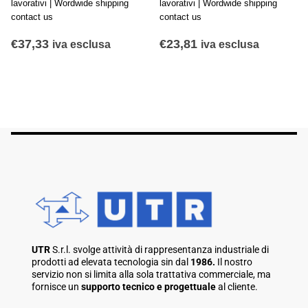
lavorativi | Wordwide shipping
lavorativi | Wordwide shipping
contact us
contact us
€
37,33
€
23,81
iva esclusa
iva esclusa
UTR
S.r.l. svolge attività di rappresentanza industriale di
prodotti ad elevata tecnologia sin dal
1986.
Il nostro
servizio non si limita alla sola trattativa commerciale, ma
fornisce un
supporto tecnico e progettuale
al cliente.