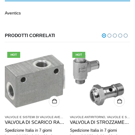
Aventics
PRODOTTI CORRELATI
HOT
HOT
VALVOLE E SISTEMI DI VALVOLE AVENTICS
VALVOLE ANTIRITORNO
,
VALVOLE E SISTEMI DI VALVOLE AVENTICS
VALVOLA DI SCARICO RAPIDO AVENTICS 0821002004
VALVOLA DI STROZZAMENTO ANTIRITORNO AVENTICS SERIE CC02-AL 0821200202
Spedizione Italia in 7 giorni
Spedizione Italia in 7 giorni