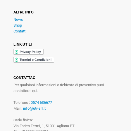
ALTRE INFO
News
Shop
Contatti
LINK UTILI
CONTATTACI
Per qualsiasi informazioni o richiesta di preventivo puoi
contattarci qui:
Telefono :
0574 636677
Mail :
info@utr-srl.it
Sede fisica:
Via Enrico Fermi, 1, 51031 Agliana PT