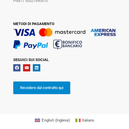
Piva IT 00321990970
METODI DI PAGAMENTO
SEGUICI SUI SOCIAL
Recedere dal contratto qui
English
(
Inglese
)
Italiano