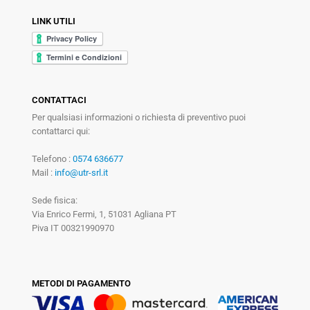
LINK UTILI
CONTATTACI
Per qualsiasi informazioni o richiesta di preventivo puoi
contattarci qui:
Telefono :
0574 636677
Mail :
info@utr-srl.it
Sede fisica:
Via Enrico Fermi, 1, 51031 Agliana PT
Piva IT 00321990970
METODI DI PAGAMENTO