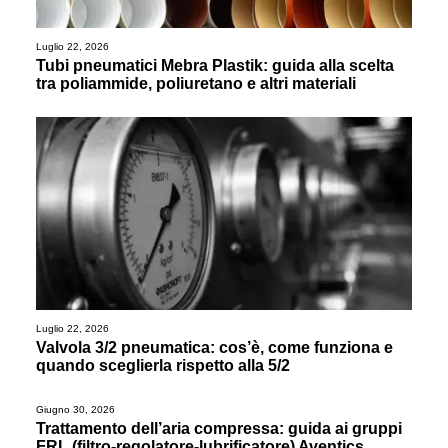
Luglio 22, 2026
Tubi pneumatici Mebra Plastik: guida alla scelta
tra poliammide, poliuretano e altri materiali
Luglio 22, 2026
Valvola 3/2 pneumatica: cos’è, come funziona e
quando sceglierla rispetto alla 5/2
Giugno 30, 2026
Trattamento dell’aria compressa: guida ai gruppi
FRL (filtro-regolatore-lubrificatore) Aventics