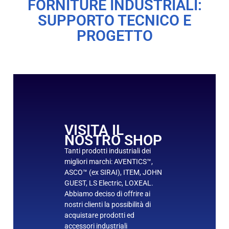
FORNITURE INDUSTRIALI:
SUPPORTO TECNICO E
PROGETTO
VISITA IL
NOSTRO SHOP
Tanti prodotti industriali dei
migliori marchi: AVENTICS™,
ASCO™ (ex SIRAI), ITEM, JOHN
GUEST, LS Electric, LOXEAL.
Abbiamo deciso di offrire ai
nostri clienti la possibilità di
acquistare prodotti ed
accessori industriali