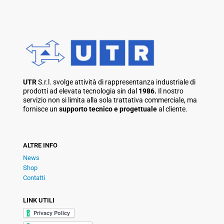
UTR
S.r.l. svolge attività di rappresentanza industriale di
prodotti ad elevata tecnologia sin dal
1986.
Il nostro
servizio non si limita alla sola trattativa commerciale, ma
fornisce un
supporto tecnico e progettuale
al cliente.
ALTRE INFO
News
Shop
Contatti
LINK UTILI