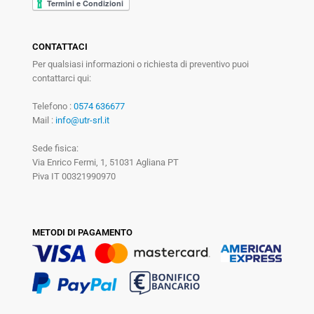
CONTATTACI
Per qualsiasi informazioni o richiesta di preventivo puoi
contattarci qui:
Telefono :
0574 636677
Mail :
info@utr-srl.it
Sede fisica:
Via Enrico Fermi, 1, 51031 Agliana PT
Piva IT 00321990970
METODI DI PAGAMENTO