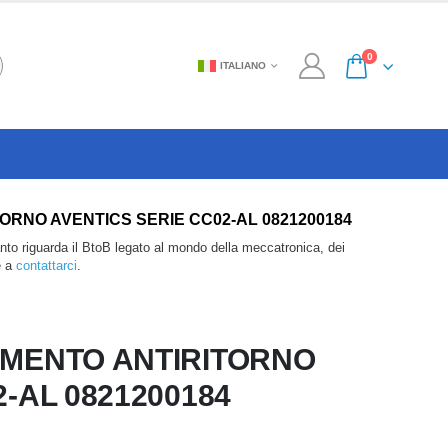
0
ITALIANO
NTIRITORNO AVENTICS SERIE CC02-AL 0821200184
anto riguarda il BtoB legato al mondo della meccatronica, dei
e a
contattarci
.
AMENTO ANTIRITORNO
-AL 0821200184