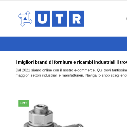
I migliori brand di forniture e ricambi industri
Dal 2021 siamo online con il nostro e-commerce. Qui trovi tantissimi 
maggiori settori industriali e manifatturieri. Naviga lo shop sceglien
HOT