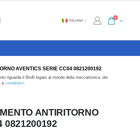
0
ITALIANO
NTIRITORNO AVENTICS SERIE CC04 0821200192
anto riguarda il BtoB legato al mondo della meccatronica, dei
e a
contattarci
.
AMENTO ANTIRITORNO
 0821200192