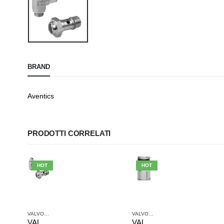
BRAND
Aventics
PRODOTTI CORRELATI
HOT
HOT
LE E SISTEMI DI VALVOLE AVENTICS
VALVOLE ANTIRITORNO
,
VALVOLE E SISTEMI DI VALVOLE AVENTICS
VALVOLE ANTIRITORNO
,
VALVOLE E 
VALVOLA DI STROZZAMENTO ANTIRITORNO AVENTICS SERIE CC02-AL 0821200201
VALVOLA ANTIRITORNO AVENTICS SERIE NR01 0821003005