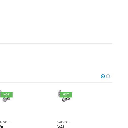
HOT
HOT
HO
VALVOLE ANTIRITORNO
,
VALVOLE E SISTEMI DI VALVOLE AVENTICS
VALVOLE ANTIRITORNO
,
VALVOLE E SISTEMI DI 
VALVOLE AN
VALVOLA DI STROZZAMENTO ANTIRITORNO AVENTICS SERIE CC04 0821200128
VALVOLA DI STROZZAMENTO ANTIRITORNO AVENTICS SERIE CC04 0821200129
VALVOLA ANTIRITORNO AVENTICS SERIE NR01 08