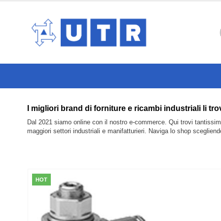
I migliori brand di forniture e ricambi industri
Dal 2021 siamo online con il nostro e-commerce. Qui trovi tantissimi 
maggiori settori industriali e manifatturieri. Naviga lo shop sceglien
HOT