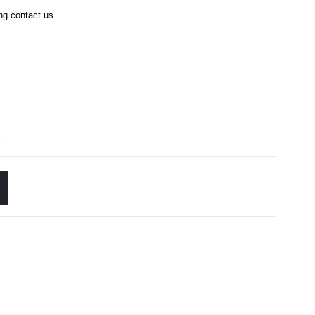
ing contact us
s