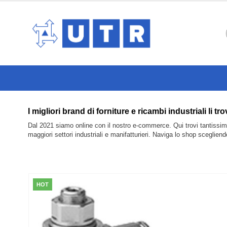
I migliori brand di forniture e ricambi industri
Dal 2021 siamo online con il nostro e-commerce. Qui trovi tantissimi 
maggiori settori industriali e manifatturieri. Naviga lo shop sceglien
HOT