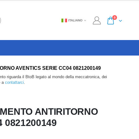
0
ITALIANO
NTIRITORNO AVENTICS SERIE CC04 0821200149
anto riguarda il BtoB legato al mondo della meccatronica, dei
e a
contattarci
.
AMENTO ANTIRITORNO
 0821200149