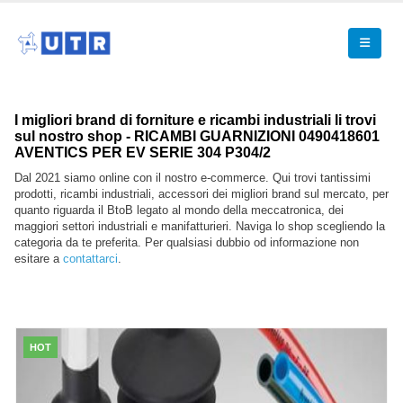
I migliori brand di forniture e ricambi industriali li trovi
sul nostro shop - RICAMBI GUARNIZIONI 0490418601
AVENTICS PER EV SERIE 304 P304/2
Dal 2021 siamo online con il nostro e-commerce. Qui trovi tantissimi
prodotti, ricambi industriali, accessori dei migliori brand sul mercato, per
quanto riguarda il BtoB legato al mondo della meccatronica, dei
maggiori settori industriali e manifatturieri. Naviga lo shop scegliendo la
categoria da te preferita. Per qualsiasi dubbio od informazione non
esitare a
contattarci
.
HOT