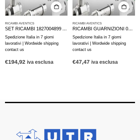
RICAMBI AVENTICS
RICAMBI AVENTICS
SET RICAMBI 1827004899 AVENTICS SERIE PRA C10P..80.PA.SCHL
RICAMBI GUARNIZIONI 0490360506 AVENTICS SERIE 168,168-51,168-59//25
Spedizione Italia in 7 giorni
Spedizione Italia in 7 giorni
lavorativi | Wordwide shipping
lavorativi | Wordwide shipping
contact us
contact us
€
194,92
€
47,47
iva esclusa
iva esclusa