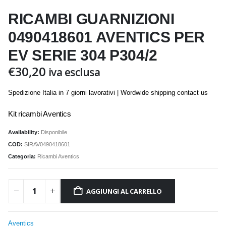
RICAMBI GUARNIZIONI
0490418601 AVENTICS PER
EV SERIE 304 P304/2
€
30,20
iva esclusa
Spedizione Italia in 7 giorni lavorativi | Wordwide shipping contact us
Kit ricambi Aventics
Availability:
Disponibile
COD:
SIRAV0490418601
Categoria:
Ricambi Aventics
AGGIUNGI AL CARRELLO
Aventics