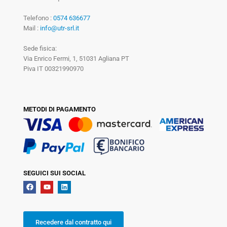
Telefono :
0574 636677
Mail :
info@utr-srl.it
Sede fisica:
Via Enrico Fermi, 1, 51031 Agliana PT
Piva IT 00321990970
METODI DI PAGAMENTO
SEGUICI SUI SOCIAL
Recedere dal contratto qui