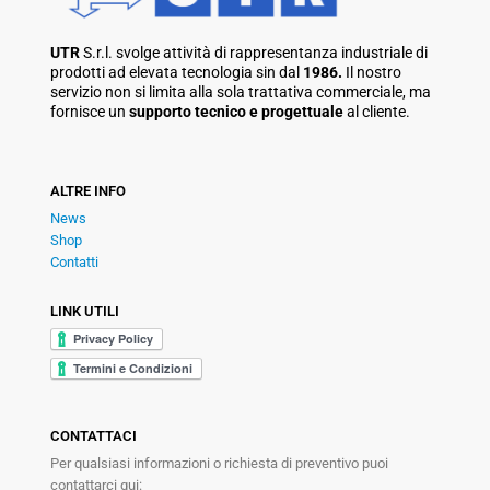
UTR
S.r.l. svolge attività di rappresentanza industriale di
prodotti ad elevata tecnologia sin dal
1986.
Il nostro
servizio non si limita alla sola trattativa commerciale, ma
fornisce un
supporto tecnico e progettuale
al cliente.
ALTRE INFO
News
Shop
Contatti
LINK UTILI
CONTATTACI
Per qualsiasi informazioni o richiesta di preventivo puoi
contattarci qui: