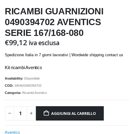
RICAMBI GUARNIZIONI
0490394702 AVENTICS
SERIE 167/168-080
€
99,12
iva esclusa
Spedizione Italia in 7 giorni lavorativi | Wordwide shipping contact us
Kit ricambi Aventics
Availability:
Disponibile
COD:
SIRAV0490394702
Categoria:
Ricambi Aventics
AGGIUNGI AL CARRELLO
Aventics