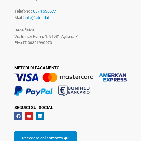
Telefono :
0574 636677
Mail :
info@utr-srl.it
Sede fisica:
Via Enrico Fermi, 1, 51031 Agliana PT
Piva IT 00321990970
METODI DI PAGAMENTO
SEGUICI SUI SOCIAL
Recedere dal contratto qui