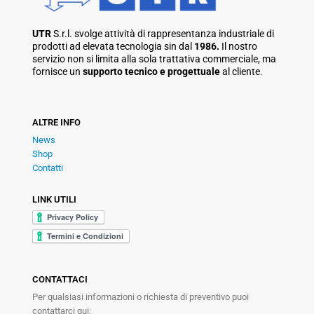
UTR
S.r.l. svolge attività di rappresentanza industriale di
prodotti ad elevata tecnologia sin dal
1986.
Il nostro
servizio non si limita alla sola trattativa commerciale, ma
fornisce un
supporto tecnico e progettuale
al cliente.
ALTRE INFO
News
Shop
Contatti
LINK UTILI
CONTATTACI
Per qualsiasi informazioni o richiesta di preventivo puoi
contattarci qui: