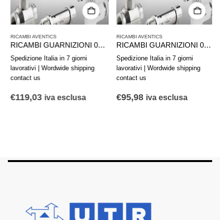
RICAMBI AVENTICS
RICAMBI AVENTICS
RICAMBI GUARNIZIONI 0490395806 AVENTICS SERIE 16752-050
RICAMBI GUARNIZIONI 0490368701 AVENTICS PER MINICILINDRI SERIE 1305-050
Spedizione Italia in 7 giorni
Spedizione Italia in 7 giorni
lavorativi | Wordwide shipping
lavorativi | Wordwide shipping
contact us
contact us
€
119,03
€
95,98
iva esclusa
iva esclusa