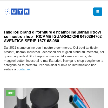
I migliori brand di forniture e ricambi industriali li trovi
sul nostro shop - RICAMBI GUARNIZIONI 0490394702
AVENTICS SERIE 167/168-080
Dal 2021 siamo online con il nostro e-commerce. Qui trovi tantissimi
prodotti, ricambi industriali, accessori dei migliori brand sul mercato, per
quanto riguarda il BtoB legato al mondo della meccatronica, dei
maggiori settori industriali e manifatturieri. Naviga lo shop scegliendo la
categoria da te preferita. Per qualsiasi dubbio od informazione non
esitare a
contattarci
.
HOT