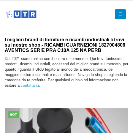
I migliori brand di forniture e ricambi industriali li trovi
sul nostro shop - RICAMBI GUARNIZIONI 1827004808
AVENTICS SERIE PRA C10A 125 NA PERB
Dal 2021 siamo online con il nostro e-commerce. Qui trovi tantissimi
prodotti, ricambi industriali, accessori dei migliori brand sul mercato, per
quanto riguarda il BtoB legato al mondo della meccatronica, dei
maggiori settori industriali e manifatturieri. Naviga lo shop scegliendo la
categoria da te preferita. Per qualsiasi dubbio od informazione non
esitare a
contattarci
.
HOT