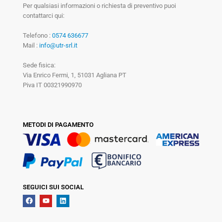
Per qualsiasi informazioni o richiesta di preventivo puoi
contattarci qui:
Telefono :
0574 636677
Mail :
info@utr-srl.it
Sede fisica:
Via Enrico Fermi, 1, 51031 Agliana PT
Piva IT 00321990970
METODI DI PAGAMENTO
SEGUICI SUI SOCIAL