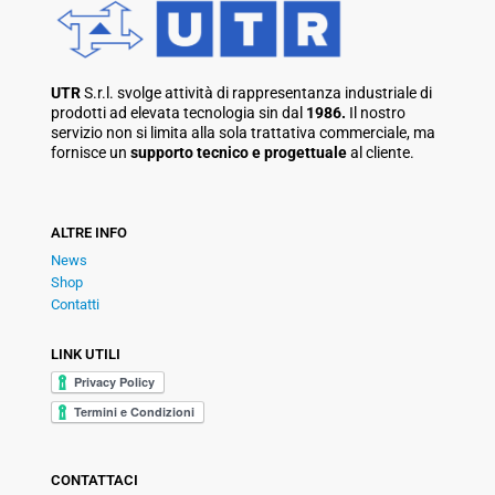
UTR
S.r.l. svolge attività di rappresentanza industriale di
prodotti ad elevata tecnologia sin dal
1986.
Il nostro
servizio non si limita alla sola trattativa commerciale, ma
fornisce un
supporto tecnico e progettuale
al cliente.
ALTRE INFO
News
Shop
Contatti
LINK UTILI
CONTATTACI