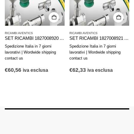
RICAMBI AVENTICS
RICAMBI AVENTICS
SET RICAMBI 1827008920 AVENTICS SERIE KPZ D40
SET RICAMBI 1827008921 AVENTICS SERIE KPZ D50
Spedizione Italia in 7 giorni
Spedizione Italia in 7 giorni
lavorativi | Wordwide shipping
lavorativi | Wordwide shipping
contact us
contact us
€
60,56
€
62,33
iva esclusa
iva esclusa