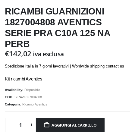
RICAMBI GUARNIZIONI
1827004808 AVENTICS
SERIE PRA C10A 125 NA
PERB
€
142,02
iva esclusa
Spedizione Italia in 7 giorni lavorativi | Wordwide shipping contact us
Kit ricambi Aventics
Availability:
Disponibile
COD:
SIRAV1827004808
Categoria:
Ricambi Aventics
AGGIUNGI AL CARRELLO