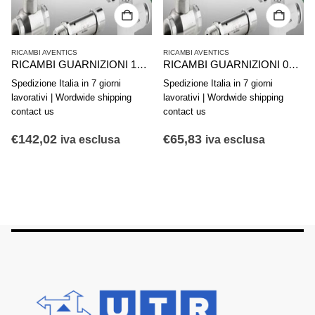
RICAMBI AVENTICS
RICAMBI AVENTICS
RICAMBI GUARNIZIONI 1827004808 AVENTICS SERIE PRA C10A 125 NA PERB
RICAMBI GUARNIZIONI 0490368000 AVENTICS PER MINICILINDRI SERIE 130 DMR. 12
Spedizione Italia in 7 giorni
Spedizione Italia in 7 giorni
lavorativi | Wordwide shipping
lavorativi | Wordwide shipping
contact us
contact us
€
142,02
€
65,83
iva esclusa
iva esclusa