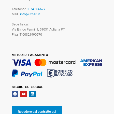
Telefono :
0574 636677
Mail :
info@utr-srl.it
Sede fisica:
Via Enrico Fermi, 1, 51031 Agliana PT
Piva IT 00321990970
METODI DI PAGAMENTO
SEGUICI SUI SOCIAL
Recedere dal contratto qui