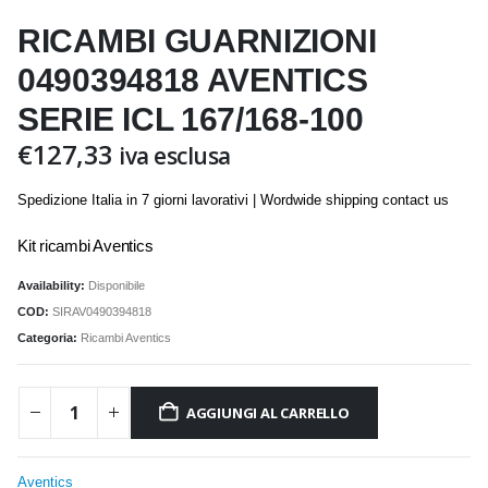
RICAMBI GUARNIZIONI
0490394818 AVENTICS
SERIE ICL 167/168-100
€
127,33
iva esclusa
Spedizione Italia in 7 giorni lavorativi | Wordwide shipping contact us
Kit ricambi Aventics
Availability:
Disponibile
COD:
SIRAV0490394818
Categoria:
Ricambi Aventics
AGGIUNGI AL CARRELLO
Aventics