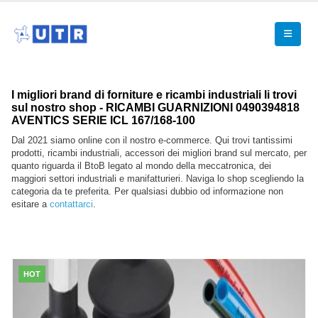
I migliori brand di forniture e ricambi industriali li trovi
sul nostro shop - RICAMBI GUARNIZIONI 0490394818
AVENTICS SERIE ICL 167/168-100
Dal 2021 siamo online con il nostro e-commerce. Qui trovi tantissimi
prodotti, ricambi industriali, accessori dei migliori brand sul mercato, per
quanto riguarda il BtoB legato al mondo della meccatronica, dei
maggiori settori industriali e manifatturieri. Naviga lo shop scegliendo la
categoria da te preferita. Per qualsiasi dubbio od informazione non
esitare a
contattarci
.
HOT