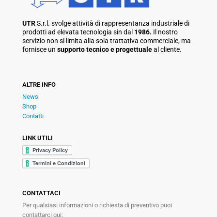
UTR
S.r.l. svolge attività di rappresentanza industriale di
prodotti ad elevata tecnologia sin dal
1986.
Il nostro
servizio non si limita alla sola trattativa commerciale, ma
fornisce un
supporto tecnico e progettuale
al cliente.
ALTRE INFO
News
Shop
Contatti
LINK UTILI
CONTATTACI
Per qualsiasi informazioni o richiesta di preventivo puoi
contattarci qui: