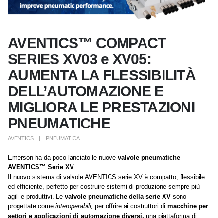
AVENTICS™ COMPACT
SERIES XV03 e XV05:
AUMENTA LA FLESSIBILITÀ
DELL’AUTOMAZIONE E
MIGLIORA LE PRESTAZIONI
PNEUMATICHE
AVENTICS
PNEUMATICA
Emerson ha da poco lanciato le nuove
valvole pneumatiche
AVENTICS™ Serie XV
.
Il nuovo sistema di valvole AVENTICS serie XV è compatto, flessibile
ed efficiente, perfetto per costruire sistemi di produzione sempre più
agili e produttivi. Le
valvole pneumatiche della serie XV
sono
progettate come
interoperabili,
per offrire ai costruttori di
macchine per
settori e applicazioni di automazione diversi,
una piattaforma di