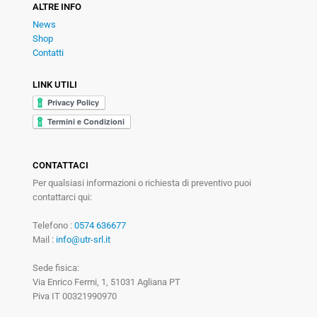
ALTRE INFO
News
Shop
Contatti
LINK UTILI
CONTATTACI
Per qualsiasi informazioni o richiesta di preventivo puoi
contattarci qui:
Telefono :
0574 636677
Mail :
info@utr-srl.it
Sede fisica:
Via Enrico Fermi, 1, 51031 Agliana PT
Piva IT 00321990970