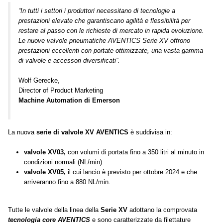
“In tutti i settori i produttori necessitano di tecnologie a
prestazioni elevate che garantiscano agilità e flessibilità per
restare al passo con le richieste di mercato in rapida evoluzione.
Le nuove valvole pneumatiche AVENTICS Serie XV offrono
prestazioni eccellenti con portate ottimizzate, una vasta gamma
di valvole e accessori diversificati”.
Wolf Gerecke,
Director of Product Marketing
Machine Automation di Emerson
La nuova
serie di valvole XV AVENTICS
è suddivisa in:
valvole XV03,
con volumi di portata fino a 350 litri al minuto in
condizioni normali (NL/min)
valvole XV05,
il cui lancio è previsto per ottobre 2024 e che
arriveranno fino a 880 NL/min.
Tutte le valvole della linea della
Serie XV
adottano la comprovata
tecnologia core AVENTICS
e sono caratterizzate da filettature