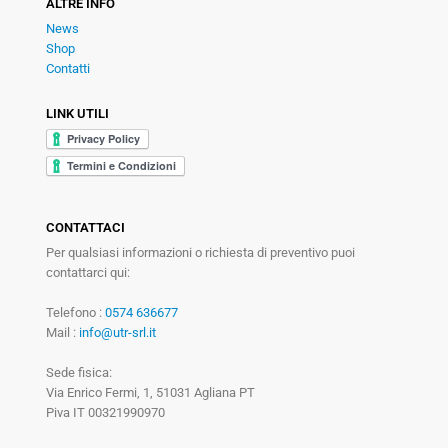
ALTRE INFO
News
Shop
Contatti
LINK UTILI
CONTATTACI
Per qualsiasi informazioni o richiesta di preventivo puoi
contattarci qui:
Telefono :
0574 636677
Mail :
info@utr-srl.it
Sede fisica:
Via Enrico Fermi, 1, 51031 Agliana PT
Piva IT 00321990970