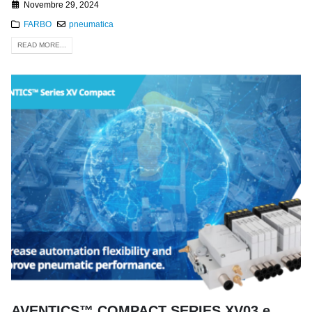
Novembre 29, 2024
FARBO
pneumatica
READ MORE...
AVENTICS™ COMPACT SERIES XV03 e