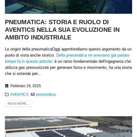
PNEUMATICA: STORIA E RUOLO DI
AVENTICS NELLA SUA EVOLUZIONE IN
AMBITO INDUSTRIALE
Le origini della pneumaticaOggi approfondiamo questo argomento da un
punto di vista anche storico.
Della pneumatica ne avevamo già parlato
tempo fa in questo articolo
: è un ramo fondamentale dell'ingegneria che
utilizza gas pressurizzati per generare forza e movimento, ha una storia
che si estende per...
Febbraio 19, 2025
AVENTICS
pneumatica
READ MORE...