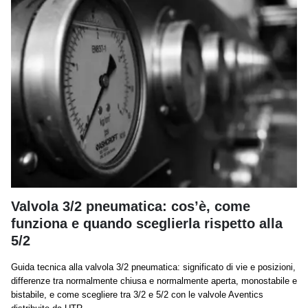
Valvola 3/2 pneumatica: cos’è, come
funziona e quando sceglierla rispetto alla
5/2
Guida tecnica alla valvola 3/2 pneumatica: significato di vie e posizioni,
differenze tra normalmente chiusa e normalmente aperta, monostabile e
bistabile, e come scegliere tra 3/2 e 5/2 con le valvole Aventics