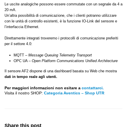
Le uscite analogiche possono essere commutate con un segnale da 4 a
20 mA.
Un’altra possibilità di comunicazione, che i clienti potranno utilizzare
con le unità di controllo esistenti, è la funzione IO-Link del sensore e
l’interfaccia Ethernet.
Direttamente integrati troveremo i protocolli di comunicazione preferiti
per il settore 4.0:
MQTT –
Message Queuing Telemetry Transport
OPC UA –
Open Platform Communications Unified Architecture
Il sensore AF2 dispone di una dashboard basata su Web che mostra
dati in tempo reale agli utenti.
Per maggiori informazioni non esitare a
contattarci.
Visita il nostro SHOP:
Categoria Aventics – Shop UTR
Share this post