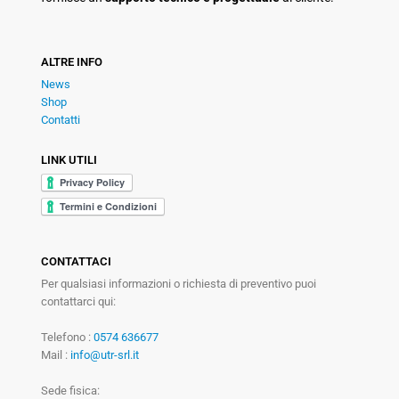
ALTRE INFO
News
Shop
Contatti
LINK UTILI
CONTATTACI
Per qualsiasi informazioni o richiesta di preventivo puoi
contattarci qui:
Telefono :
0574 636677
Mail :
info@utr-srl.it
Sede fisica: