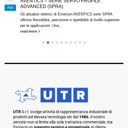
AVENTICS – SERIE SERVO PROFILE
ADVANCED (SPRA)
Ago
Gli attuatori elettrici di Emerson AVENTICS serie SPRA
offrono flessibilità, precisione e ripetibilità di livello superiore
per le applicazioni. Una...
read more
UTR
S.r.l. svolge attività di rappresentanza industriale di
prodotti ad elevata tecnologia sin dal
1986.
Il nostro
servizio non si limita alla sola trattativa commerciale, ma
fornisce un
supporto tecnico e progettuale
al cliente.