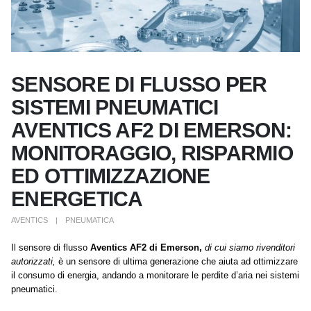
SENSORE DI FLUSSO PER
SISTEMI PNEUMATICI
AVENTICS AF2 DI EMERSON:
MONITORAGGIO, RISPARMIO
ED OTTIMIZZAZIONE
ENERGETICA
AVENTICS
PNEUMATICA
Il sensore di flusso
Aventics AF2
di Emerson,
di cui siamo rivenditori
autorizzati,
è un sensore di ultima generazione che aiuta ad ottimizzare
il consumo di energia, andando a monitorare le perdite d’aria nei sistemi
pneumatici.