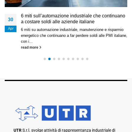
6 miti sull’automazione industriale che continuano
30
a costare soldi alle aziende italiane
Apr
6 miti su automazione industriale, manutenzione e risparmio
energetico che continuano a far perdere soldi alle PMI italiane,
con i...
read more
UTR
S.r.l. svolge attività di rappresentanza industriale di