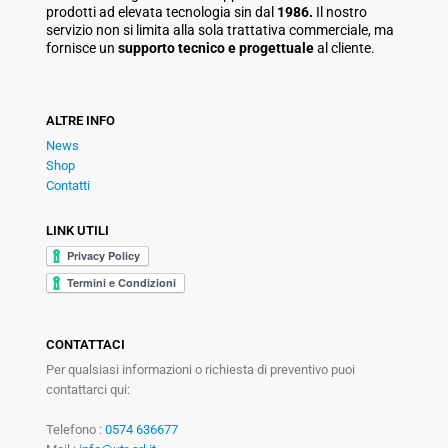
prodotti ad elevata tecnologia sin dal
1986.
Il nostro
servizio non si limita alla sola trattativa commerciale, ma
fornisce un
supporto tecnico e progettuale
al cliente.
ALTRE INFO
News
Shop
Contatti
LINK UTILI
CONTATTACI
Per qualsiasi informazioni o richiesta di preventivo puoi
contattarci qui:
Telefono :
0574 636677