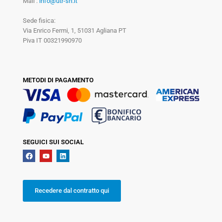
Mail :
info@utr-srl.it
Sede fisica:
Via Enrico Fermi, 1, 51031 Agliana PT
Piva IT 00321990970
METODI DI PAGAMENTO
SEGUICI SUI SOCIAL
Recedere dal contratto qui