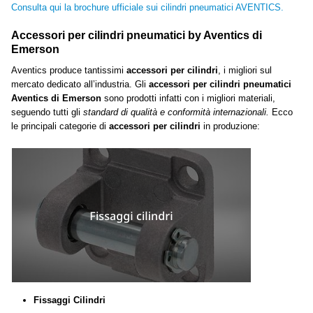
Consulta qui la brochure ufficiale sui cilindri pneumatici AVENTICS.
Accessori per cilindri pneumatici
by Aventics di
Emerson
Aventics produce tantissimi
accessori per cilindri
, i migliori sul
mercato dedicato all’industria. Gli
accessori per cilindri pneumatici
Aventics di Emerson
sono prodotti infatti con i migliori materiali,
seguendo tutti gli
standard di qualità e conformità internazionali.
Ecco
le principali categorie di
accessori per cilindri
in produzione:
Fissaggi Cilindri