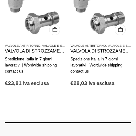
VALVOLE ANTIRITORNO
,
VALVOLE E SISTEMI DI VALVOLE AVENTICS
VALVOLE ANTIRITORNO
,
VALVOLE E SISTEMI DI VALVOLE AVENTICS
VALVOLA DI STROZZAMENTO ANTIRITORNO AVENTICS SERIE CC02-AL 0821200202
VALVOLA DI STROZZAMENTO ANTIRITORNO AVENTICS SERIE CC04 0821200149
Spedizione Italia in 7 giorni
Spedizione Italia in 7 giorni
lavorativi | Wordwide shipping
lavorativi | Wordwide shipping
contact us
contact us
€
23,81
€
28,03
iva esclusa
iva esclusa