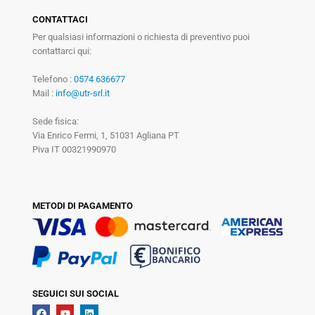
CONTATTACI
Per qualsiasi informazioni o richiesta di preventivo puoi
contattarci qui:
Telefono :
0574 636677
Mail :
info@utr-srl.it
Sede fisica:
Via Enrico Fermi, 1, 51031 Agliana PT
Piva IT 00321990970
METODI DI PAGAMENTO
SEGUICI SUI SOCIAL