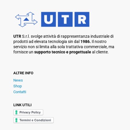
UTR
S.r.l. svolge attività di rappresentanza industriale di
prodotti ad elevata tecnologia sin dal
1986.
Il nostro
servizio non si limita alla sola trattativa commerciale, ma
fornisce un
supporto tecnico e progettuale
al cliente.
ALTRE INFO
News
Shop
Contatti
LINK UTILI