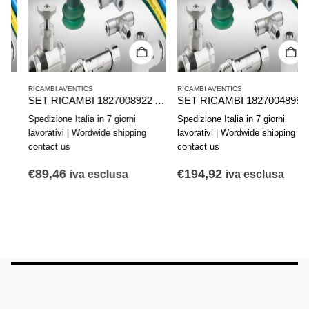
RICAMBI AVENTICS
RICAMBI AVENTICS
SET RICAMBI 1827008922 AVENTICS SERIE KPZ D63
SET RICAMBI 1827004899 AVENTICS SERIE PRA C10P..80.PA.SCHL
Spedizione Italia in 7 giorni
Spedizione Italia in 7 giorni
lavorativi | Wordwide shipping
lavorativi | Wordwide shipping
contact us
contact us
€
89,46
€
194,92
iva esclusa
iva esclusa