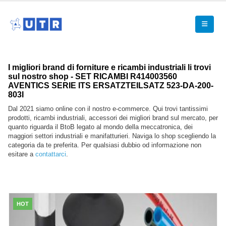
I migliori brand di forniture e ricambi industriali li trovi
sul nostro shop - SET RICAMBI R414003560
AVENTICS SERIE ITS ERSATZTEILSATZ 523-DA-200-
803I
Dal 2021 siamo online con il nostro e-commerce. Qui trovi tantissimi
prodotti, ricambi industriali, accessori dei migliori brand sul mercato, per
quanto riguarda il BtoB legato al mondo della meccatronica, dei
maggiori settori industriali e manifatturieri. Naviga lo shop scegliendo la
categoria da te preferita. Per qualsiasi dubbio od informazione non
esitare a
contattarci
.
HOT