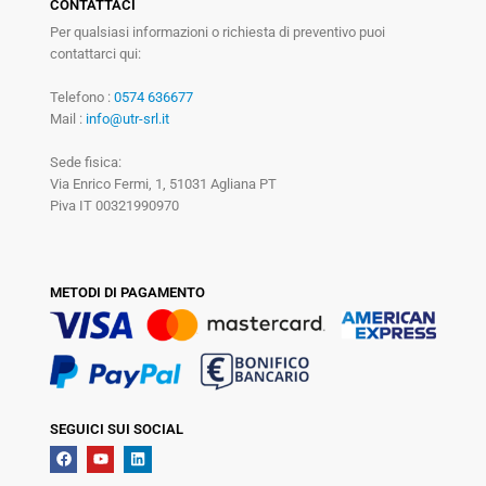
CONTATTACI
Per qualsiasi informazioni o richiesta di preventivo puoi
contattarci qui:
Telefono :
0574 636677
Mail :
info@utr-srl.it
Sede fisica:
Via Enrico Fermi, 1, 51031 Agliana PT
Piva IT 00321990970
METODI DI PAGAMENTO
SEGUICI SUI SOCIAL