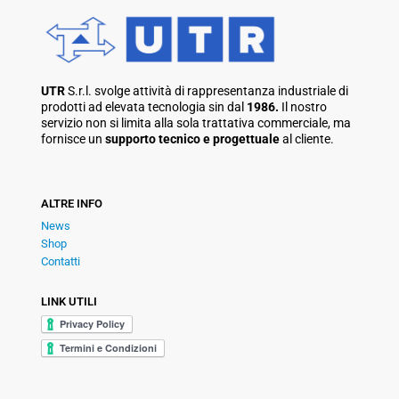
UTR
S.r.l. svolge attività di rappresentanza industriale di
prodotti ad elevata tecnologia sin dal
1986.
Il nostro
servizio non si limita alla sola trattativa commerciale, ma
fornisce un
supporto tecnico e progettuale
al cliente.
ALTRE INFO
News
Shop
Contatti
LINK UTILI