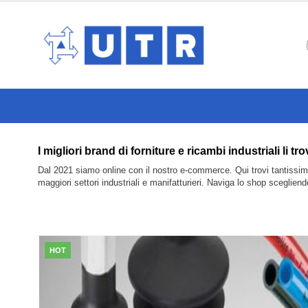
I migliori brand di forniture e ricambi industriali
Dal 2021 siamo online con il nostro e-commerce. Qui trovi tantissimi 
maggiori settori industriali e manifatturieri. Naviga lo shop sceglien
HOT