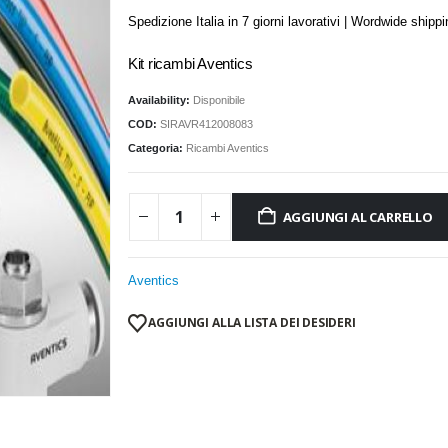
Spedizione Italia in 7 giorni lavorativi | Wordwide shipp
Kit ricambi Aventics
Availability:
Disponibile
COD:
SIRAVR412008083
Categoria:
Ricambi Aventics
AGGIUNGI AL CARRELLO
Aventics
AGGIUNGI ALLA LISTA DEI DESIDERI