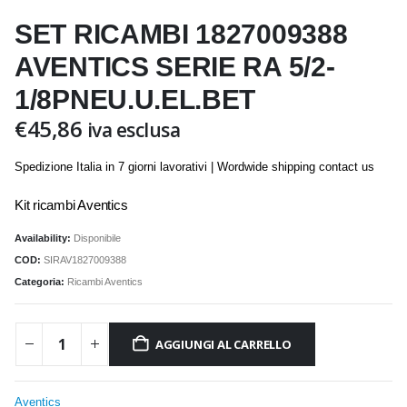
SET RICAMBI 1827009388
AVENTICS SERIE RA 5/2-
1/8PNEU.U.EL.BET
€
45,86
iva esclusa
Spedizione Italia in 7 giorni lavorativi | Wordwide shipping contact us
Kit ricambi Aventics
Availability:
Disponibile
COD:
SIRAV1827009388
Categoria:
Ricambi Aventics
AGGIUNGI AL CARRELLO
Aventics