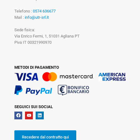
Telefono :
0574 636677
Mail :
info@utr-srl.it
Sede fisica:
Via Enrico Fermi, 1, 51031 Agliana PT
Piva IT 00321990970
METODI DI PAGAMENTO
SEGUICI SUI SOCIAL
Recedere dal contratto qui