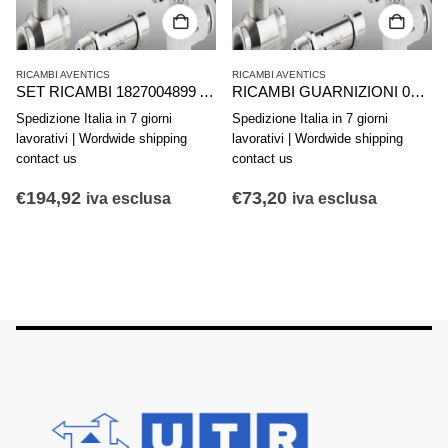
RICAMBI AVENTICS
RICAMBI AVENTICS
SET RICAMBI 1827004899 AVENTICS SERIE PRA C10P..80.PA.SCHL
RICAMBI GUARNIZIONI 0490351302 AVENTICS SERIE 167/168-025
Spedizione Italia in 7 giorni
Spedizione Italia in 7 giorni
lavorativi | Wordwide shipping
lavorativi | Wordwide shipping
contact us
contact us
€
194,92
€
73,20
iva esclusa
iva esclusa