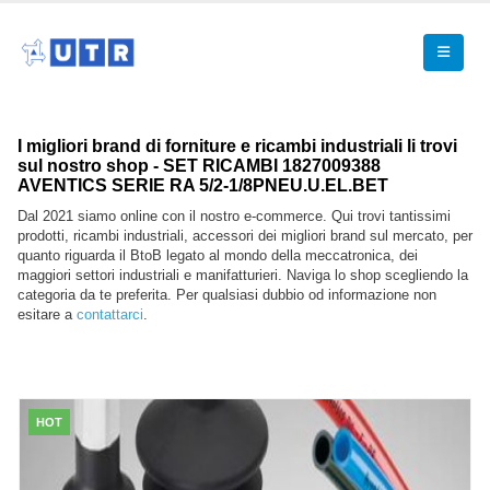
I migliori brand di forniture e ricambi industriali li trovi
sul nostro shop - SET RICAMBI 1827009388
AVENTICS SERIE RA 5/2-1/8PNEU.U.EL.BET
Dal 2021 siamo online con il nostro e-commerce. Qui trovi tantissimi
prodotti, ricambi industriali, accessori dei migliori brand sul mercato, per
quanto riguarda il BtoB legato al mondo della meccatronica, dei
maggiori settori industriali e manifatturieri. Naviga lo shop scegliendo la
categoria da te preferita. Per qualsiasi dubbio od informazione non
esitare a
contattarci
.
HOT