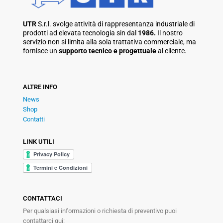
UTR
S.r.l. svolge attività di rappresentanza industriale di
prodotti ad elevata tecnologia sin dal
1986.
Il nostro
servizio non si limita alla sola trattativa commerciale, ma
fornisce un
supporto tecnico e progettuale
al cliente.
ALTRE INFO
News
Shop
Contatti
LINK UTILI
CONTATTACI
Per qualsiasi informazioni o richiesta di preventivo puoi
contattarci qui: