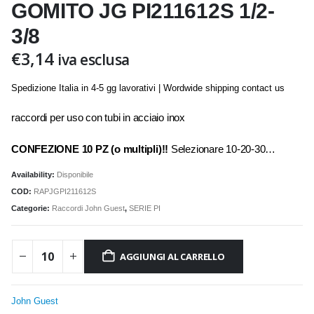
GOMITO JG PI211612S 1/2-
3/8
€
3,14
iva esclusa
Spedizione Italia in 4-5 gg lavorativi | Wordwide shipping contact us
raccordi per uso con tubi in acciaio inox
CONFEZIONE 10 PZ (o multipli)!!
Selezionare 10-20-30…
Availability:
Disponibile
COD:
RAPJGPI211612S
Categorie:
Raccordi John Guest
,
SERIE PI
AGGIUNGI AL CARRELLO
John Guest