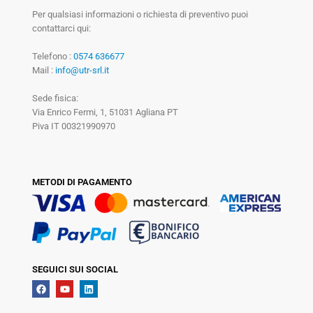
Per qualsiasi informazioni o richiesta di preventivo puoi
contattarci qui:
Telefono :
0574 636677
Mail :
info@utr-srl.it
Sede fisica:
Via Enrico Fermi, 1, 51031 Agliana PT
Piva IT 00321990970
METODI DI PAGAMENTO
SEGUICI SUI SOCIAL