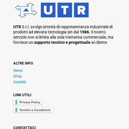
UTR
S.r.l. svolge attività di rappresentanza industriale di
prodotti ad elevata tecnologia sin dal
1986.
Il nostro
servizio non si limita alla sola trattativa commerciale, ma
fornisce un
supporto tecnico e progettuale
al cliente.
ALTRE INFO
News
Shop
Contatti
LINK UTILI
CONTATTACI