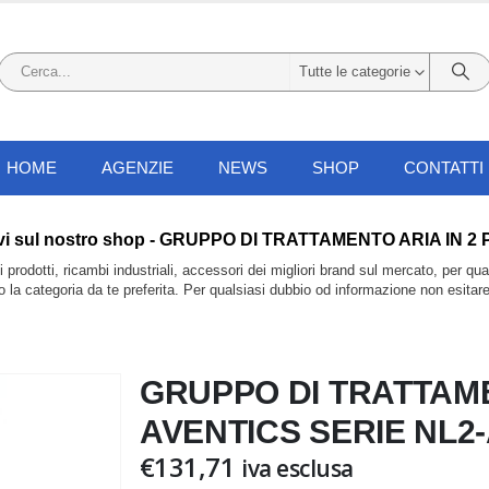
Tutte le categorie
HOME
AGENZIE
NEWS
SHOP
CONTATTI
li li trovi sul nostro shop - GRUPPO DI TRATTAMENTO ARIA 
prodotti, ricambi industriali, accessori dei migliori brand sul mercato, per qu
do la categoria da te preferita. Per qualsiasi dubbio od informazione non esitar
GRUPPO DI TRATTAME
AVENTICS SERIE NL2
€
131,71
iva esclusa