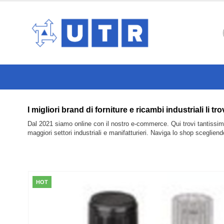
I migliori brand di forniture e ricambi industria
Dal 2021 siamo online con il nostro e-commerce. Qui trovi tantissimi 
maggiori settori industriali e manifatturieri. Naviga lo shop sceglien
HOT