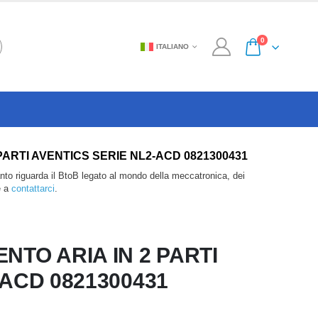
0
ITALIANO
IN 2 PARTI AVENTICS SERIE NL2-ACD 0821300431
anto riguarda il BtoB legato al mondo della meccatronica, dei
e a
contattarci
.
NTO ARIA IN 2 PARTI
-ACD 0821300431