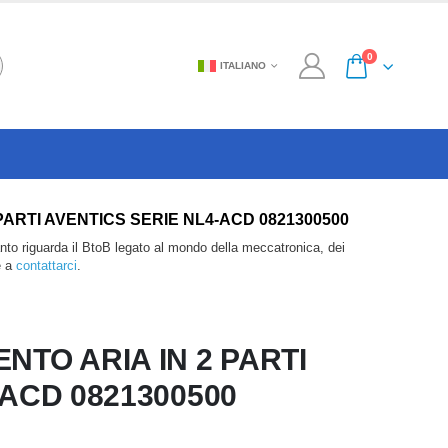
0
ITALIANO
IN 2 PARTI AVENTICS SERIE NL4-ACD 0821300500
anto riguarda il BtoB legato al mondo della meccatronica, dei
e a
contattarci
.
NTO ARIA IN 2 PARTI
-ACD 0821300500