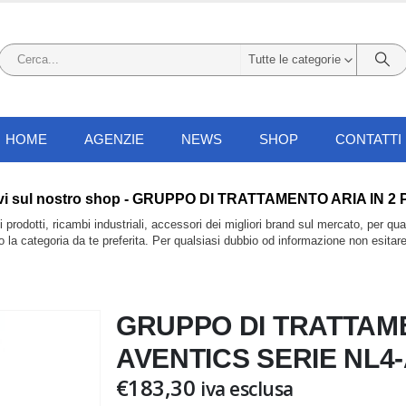
Tutte le categorie
HOME
AGENZIE
NEWS
SHOP
CONTATTI
li li trovi sul nostro shop - GRUPPO DI TRATTAMENTO ARIA 
prodotti, ricambi industriali, accessori dei migliori brand sul mercato, per qu
do la categoria da te preferita. Per qualsiasi dubbio od informazione non esitar
GRUPPO DI TRATTAME
AVENTICS SERIE NL4
€
183,30
iva esclusa