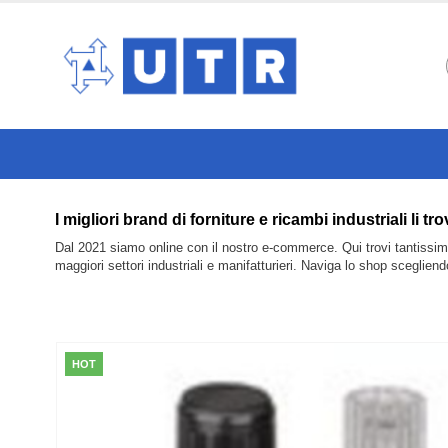
I migliori brand di forniture e ricambi industria
Dal 2021 siamo online con il nostro e-commerce. Qui trovi tantissimi 
maggiori settori industriali e manifatturieri. Naviga lo shop sceglien
HOT