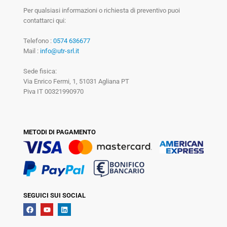
Per qualsiasi informazioni o richiesta di preventivo puoi
contattarci qui:
Telefono :
0574 636677
Mail :
info@utr-srl.it
Sede fisica:
Via Enrico Fermi, 1, 51031 Agliana PT
Piva IT 00321990970
METODI DI PAGAMENTO
SEGUICI SUI SOCIAL