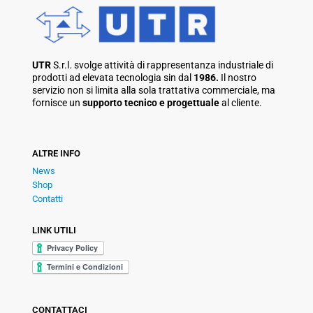
UTR
S.r.l. svolge attività di rappresentanza industriale di
prodotti ad elevata tecnologia sin dal
1986.
Il nostro
servizio non si limita alla sola trattativa commerciale, ma
fornisce un
supporto tecnico e progettuale
al cliente.
ALTRE INFO
News
Shop
Contatti
LINK UTILI
CONTATTACI