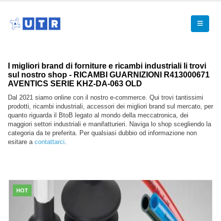
I migliori brand di forniture e ricambi industriali li trovi
sul nostro shop - RICAMBI GUARNIZIONI R413000671
AVENTICS SERIE KHZ-DA-063 OLD
Dal 2021 siamo online con il nostro e-commerce. Qui trovi tantissimi
prodotti, ricambi industriali, accessori dei migliori brand sul mercato, per
quanto riguarda il BtoB legato al mondo della meccatronica, dei
maggiori settori industriali e manifatturieri. Naviga lo shop scegliendo la
categoria da te preferita. Per qualsiasi dubbio od informazione non
esitare a
contattarci
.
HOT