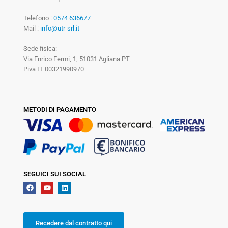
Telefono :
0574 636677
Mail :
info@utr-srl.it
Sede fisica:
Via Enrico Fermi, 1, 51031 Agliana PT
Piva IT 00321990970
METODI DI PAGAMENTO
SEGUICI SUI SOCIAL
Recedere dal contratto qui