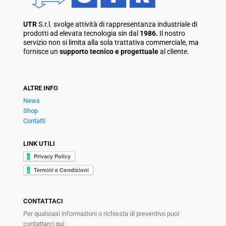
UTR
S.r.l. svolge attività di rappresentanza industriale di
prodotti ad elevata tecnologia sin dal
1986.
Il nostro
servizio non si limita alla sola trattativa commerciale, ma
fornisce un
supporto tecnico e progettuale
al cliente.
ALTRE INFO
News
Shop
Contatti
LINK UTILI
CONTATTACI
Per qualsiasi informazioni o richiesta di preventivo puoi
contattarci qui: