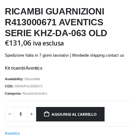
RICAMBI GUARNIZIONI
R413000671 AVENTICS
SERIE KHZ-DA-063 OLD
€
131,06
iva esclusa
Spedizione Italia in 7 giorni lavorativi | Wordwide shipping contact us
Kit ricambi Aventics
Availability:
Disponibile
COD:
SIRAVR413000671
Categoria:
Ricambi Aventics
AGGIUNGI AL CARRELLO
Aventics