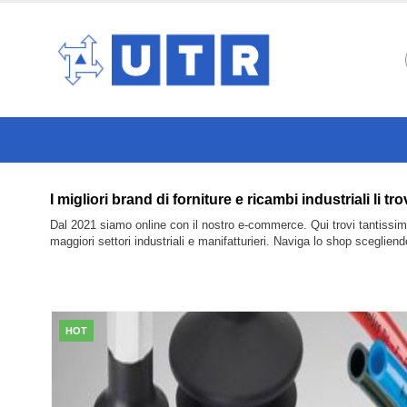
I migliori brand di forniture e ricambi industrial
Dal 2021 siamo online con il nostro e-commerce. Qui trovi tantissimi 
maggiori settori industriali e manifatturieri. Naviga lo shop sceglien
HOT