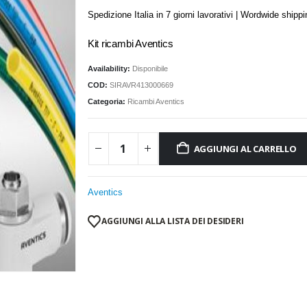
Spedizione Italia in 7 giorni lavorativi | Wordwide shipp
Kit ricambi Aventics
Availability:
Disponibile
COD:
SIRAVR413000669
Categoria:
Ricambi Aventics
AGGIUNGI AL CARRELLO
Aventics
AGGIUNGI ALLA LISTA DEI DESIDERI