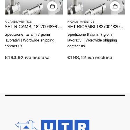
RICAMBI AVENTICS
RICAMBI AVENTICS
SET RICAMBI 1827004899 AVENTICS SERIE PRA C10P..80.PA.SCHL
SET RICAMBI 1827004820 AVENTICS SERIE PRA C10A D160 INTERIOR KIT
Spedizione Italia in 7 giorni
Spedizione Italia in 7 giorni
lavorativi | Wordwide shipping
lavorativi | Wordwide shipping
contact us
contact us
€
194,92
€
198,12
iva esclusa
iva esclusa