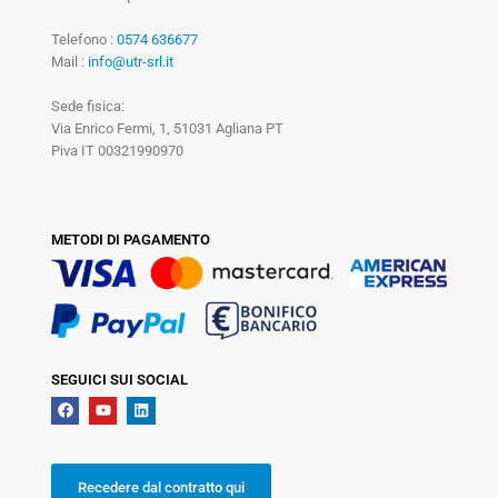
Telefono :
0574 636677
Mail :
info@utr-srl.it
Sede fisica:
Via Enrico Fermi, 1, 51031 Agliana PT
Piva IT 00321990970
METODI DI PAGAMENTO
SEGUICI SUI SOCIAL
Recedere dal contratto qui