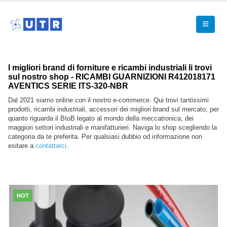
I migliori brand di forniture e ricambi industriali li trovi
sul nostro shop - RICAMBI GUARNIZIONI R412018171
AVENTICS SERIE ITS-320-NBR
Dal 2021 siamo online con il nostro e-commerce. Qui trovi tantissimi
prodotti, ricambi industriali, accessori dei migliori brand sul mercato, per
quanto riguarda il BtoB legato al mondo della meccatronica, dei
maggiori settori industriali e manifatturieri. Naviga lo shop scegliendo la
categoria da te preferita. Per qualsiasi dubbio od informazione non
esitare a
contattarci
.
HOT