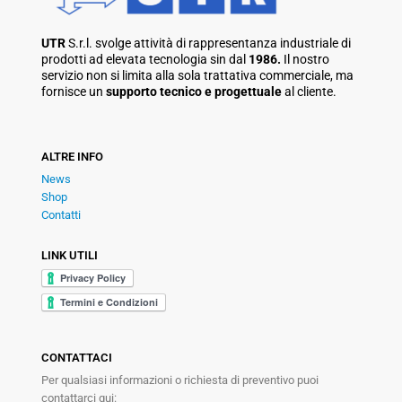
UTR
S.r.l. svolge attività di rappresentanza industriale di
prodotti ad elevata tecnologia sin dal
1986.
Il nostro
servizio non si limita alla sola trattativa commerciale, ma
fornisce un
supporto tecnico e progettuale
al cliente.
ALTRE INFO
News
Shop
Contatti
LINK UTILI
CONTATTACI
Per qualsiasi informazioni o richiesta di preventivo puoi
contattarci qui: