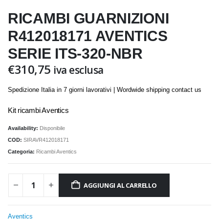
RICAMBI GUARNIZIONI
R412018171 AVENTICS
SERIE ITS-320-NBR
€
310,75
iva esclusa
Spedizione Italia in 7 giorni lavorativi | Wordwide shipping contact us
Kit ricambi Aventics
Availability:
Disponibile
COD:
SIRAVR412018171
Categoria:
Ricambi Aventics
AGGIUNGI AL CARRELLO
Aventics