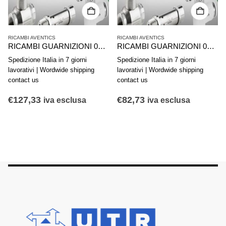
RICAMBI AVENTICS
RICAMBI AVENTICS
RICAMBI GUARNIZIONI 0490394818 AVENTICS SERIE ICL 167/168-100
RICAMBI GUARNIZIONI 0490368108 AVENTICS PER MINICILINDRI SERIE 130 DMR. 20 SPECG
Spedizione Italia in 7 giorni
Spedizione Italia in 7 giorni
lavorativi | Wordwide shipping
lavorativi | Wordwide shipping
contact us
contact us
€
127,33
€
82,73
iva esclusa
iva esclusa