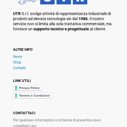
UTR
S.r.l. svolge attività di rappresentanza industriale di
prodotti ad elevata tecnologia sin dal
1986.
Il nostro
servizio non si limita alla sola trattativa commerciale, ma
fornisce un
supporto tecnico e progettuale
al cliente.
ALTRE INFO
News
Shop
Contatti
LINK UTILI
CONTATTACI
Per qualsiasi informazioni o richiesta di preventivo puoi
contattarci qui: