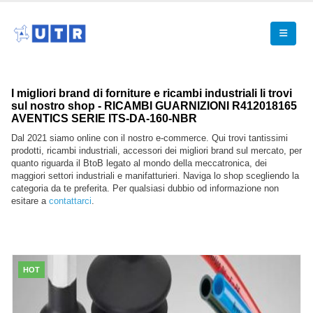
I migliori brand di forniture e ricambi industriali li trovi
sul nostro shop - RICAMBI GUARNIZIONI R412018165
AVENTICS SERIE ITS-DA-160-NBR
Dal 2021 siamo online con il nostro e-commerce. Qui trovi tantissimi
prodotti, ricambi industriali, accessori dei migliori brand sul mercato, per
quanto riguarda il BtoB legato al mondo della meccatronica, dei
maggiori settori industriali e manifatturieri. Naviga lo shop scegliendo la
categoria da te preferita. Per qualsiasi dubbio od informazione non
esitare a
contattarci
.
HOT