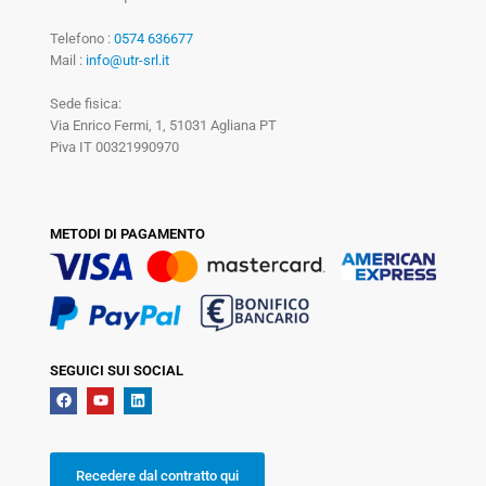
Telefono :
0574 636677
Mail :
info@utr-srl.it
Sede fisica:
Via Enrico Fermi, 1, 51031 Agliana PT
Piva IT 00321990970
METODI DI PAGAMENTO
SEGUICI SUI SOCIAL
Recedere dal contratto qui