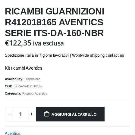
RICAMBI GUARNIZIONI
R412018165 AVENTICS
SERIE ITS-DA-160-NBR
€
122,35
iva esclusa
Spedizione Italia in 7 giorni lavorativi | Wordwide shipping contact us
Kit ricambi Aventics
Availability:
Disponibile
COD:
SIRAVR412018165
Categoria:
Ricambi Aventics
AGGIUNGI AL CARRELLO
Aventics