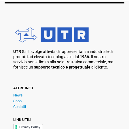
UTR
S.r.l. svolge attività di rappresentanza industriale di
prodotti ad elevata tecnologia sin dal
1986.
Il nostro
servizio non si limita alla sola trattativa commerciale, ma
fornisce un
supporto tecnico e progettuale
al cliente.
ALTRE INFO
News
Shop
Contatti
LINK UTILI