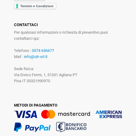
CONTATTACI
Per qualsiasi informazioni o richiesta di preventivo puoi
contattarci qui:
Telefono :
0574 636677
Mail :
info@utr-srl.it
Sede fisica:
Via Enrico Fermi, 1, 51031 Agliana PT
Piva IT 00321990970
METODI DI PAGAMENTO