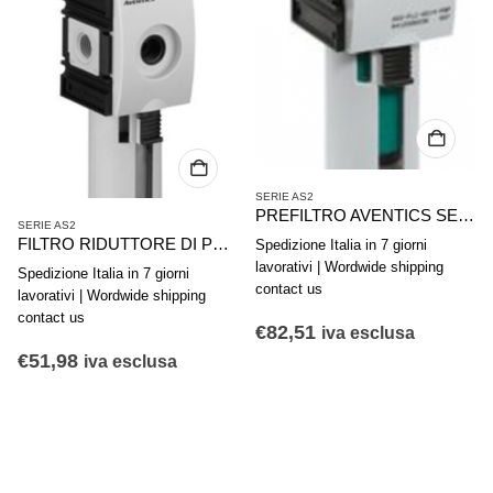
SERIE AS2
PREFILTRO AVENTICS SERIE AS2-FLP R412006027
SERIE AS2
FILTRO RIDUTTORE DI PRESSIONE AVENTICS SERIE AS2-FLS R412006006
Spedizione Italia in 7 giorni
lavorativi | Wordwide shipping
Spedizione Italia in 7 giorni
contact us
lavorativi | Wordwide shipping
contact us
€
82,51
iva esclusa
€
51,98
iva esclusa