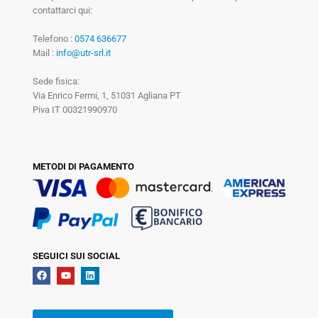
contattarci qui:
Telefono :
0574 636677
Mail :
info@utr-srl.it
Sede fisica:
Via Enrico Fermi, 1, 51031 Agliana PT
Piva IT 00321990970
METODI DI PAGAMENTO
SEGUICI SUI SOCIAL