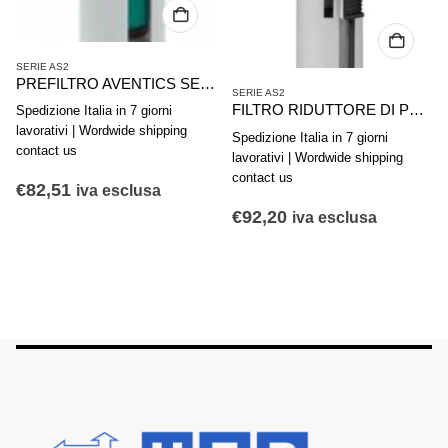
SERIE AS2
PREFILTRO AVENTICS SERIE AS2-FLP R412006018
SERIE AS2
FILTRO RIDUTTORE DI PRESSIONE AVENTICS SERIE AS2-FLS R412006007
Spedizione Italia in 7 giorni
lavorativi | Wordwide shipping
Spedizione Italia in 7 giorni
contact us
lavorativi | Wordwide shipping
contact us
€
82,51
iva esclusa
€
92,20
iva esclusa