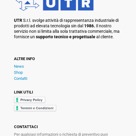
UTR
S.r.l. svolge attività di rappresentanza industriale di
prodotti ad elevata tecnologia sin dal
1986.
Il nostro
servizio non si limita alla sola trattativa commerciale, ma
fornisce un
supporto tecnico e progettuale
al cliente.
ALTRE INFO
News
Shop
Contatti
LINK UTILI
CONTATTACI
Per qualsiasi informazioni o richiesta di preventivo puoi