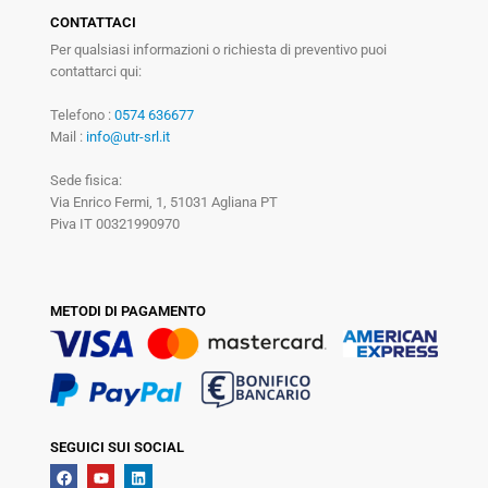
CONTATTACI
Per qualsiasi informazioni o richiesta di preventivo puoi
contattarci qui:
Telefono :
0574 636677
Mail :
info@utr-srl.it
Sede fisica:
Via Enrico Fermi, 1, 51031 Agliana PT
Piva IT 00321990970
METODI DI PAGAMENTO
SEGUICI SUI SOCIAL