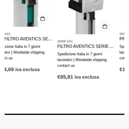
SERIE AS2
PREFILTRO AVENTICS SERIE AS2-FLP R412006026
SERIE AS2
FILTRO AVENTICS SERIE AS2-FLS R412006014
Spedizione Italia in 7 giorni
lavorativi | Wordwide shipping
Spedizione Italia in 7 giorni
contact us
lavorativi | Wordwide shipping
contact us
€
154,69
iva esclusa
€
85,81
iva esclusa