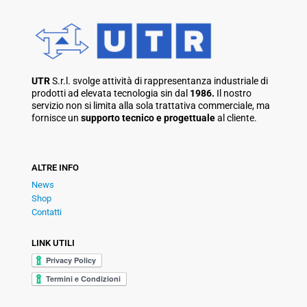
UTR
S.r.l. svolge attività di rappresentanza industriale di
prodotti ad elevata tecnologia sin dal
1986.
Il nostro
servizio non si limita alla sola trattativa commerciale, ma
fornisce un
supporto tecnico e progettuale
al cliente.
ALTRE INFO
News
Shop
Contatti
LINK UTILI