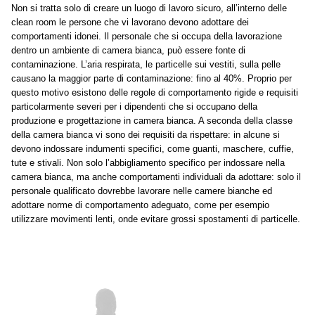
Non si tratta solo di creare un luogo di lavoro sicuro, all’interno delle
clean room le persone che vi lavorano devono adottare dei
comportamenti idonei. Il personale che si occupa della lavorazione
dentro un ambiente di camera bianca, può essere fonte di
contaminazione. L’aria respirata, le particelle sui vestiti, sulla pelle
causano la maggior parte di contaminazione: fino al 40%. Proprio per
questo motivo esistono delle regole di comportamento rigide e requisiti
particolarmente severi per i dipendenti che si occupano della
produzione e progettazione in camera bianca. A seconda della classe
della camera bianca vi sono dei requisiti da rispettare: in alcune si
devono indossare indumenti specifici, come guanti, maschere, cuffie,
tute e stivali. Non solo l’abbigliamento specifico per indossare nella
camera bianca, ma anche comportamenti individuali da adottare: solo il
personale qualificato dovrebbe lavorare nelle camere bianche ed
adottare norme di comportamento adeguato, come per esempio
utilizzare movimenti lenti, onde evitare grossi spostamenti di particelle.