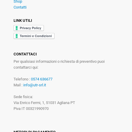
Shop
Contatti
LINK UTILI
CONTATTACI
Per qualsiasi informazioni o richiesta di preventivo puoi
contattarci qui:
Telefono :
0574 636677
Mail :
info@utr-srl.it
Sede fisica:
Via Enrico Fermi, 1, 51031 Agliana PT
Piva IT 00321990970