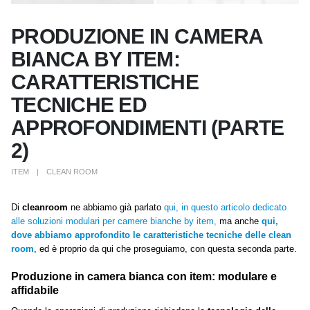
PRODUZIONE IN CAMERA
BIANCA BY ITEM:
CARATTERISTICHE
TECNICHE ED
APPROFONDIMENTI (PARTE
2)
ITEM
CLEAN ROOM
Di
cleanroom
ne abbiamo già parlato
qui, in questo articolo dedicato
alle soluzioni modulari per camere bianche by item,
ma anche
qui,
dove abbiamo approfondito le
caratteristiche tecniche delle clean
room
, ed è proprio da qui che proseguiamo, con questa seconda parte.
Produzione in camera bianca con item: modulare e
affidabile