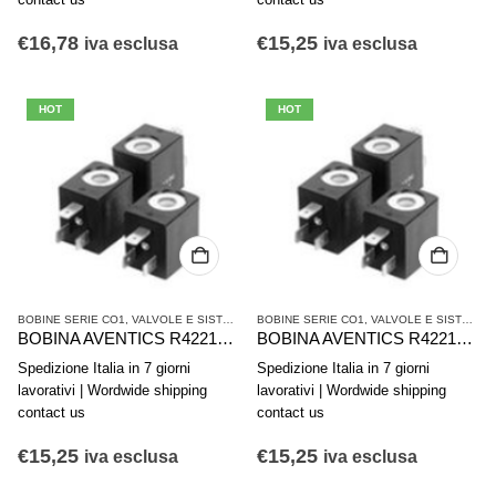
€
16,78
€
15,25
iva esclusa
iva esclusa
HOT
HOT
BOBINE SERIE CO1
,
VALVOLE E SISTEMI DI VALVOLE AVENTICS
BOBINE SERIE CO1
,
VALVOLE E SISTEMI DI VALVOLE AVENTICS
BOBINA AVENTICS R422101601
BOBINA AVENTICS R422101600
Spedizione Italia in 7 giorni
Spedizione Italia in 7 giorni
lavorativi | Wordwide shipping
lavorativi | Wordwide shipping
contact us
contact us
€
15,25
€
15,25
iva esclusa
iva esclusa