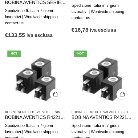
BOBINA AVENTICS SERIE CO1 1827414297
Spedizione Italia in 7 giorni
Spedizione Italia in 7 giorni
lavorativi | Wordwide shipping
lavorativi | Wordwide shipping
contact us
contact us
€
16,78
iva esclusa
€
133,55
iva esclusa
HOT
HOT
BOBINE SERIE CO1
,
VALVOLE E SISTEMI DI VALVOLE AVENTICS
BOBINE SERIE CO1
,
VALVOLE E SISTEMI DI VALVOLE AVENTICS
BOBINA AVENTICS R422101603
BOBINA AVENTICS R422101602
Spedizione Italia in 7 giorni
Spedizione Italia in 7 giorni
lavorativi | Wordwide shipping
lavorativi | Wordwide shipping
contact us
contact us