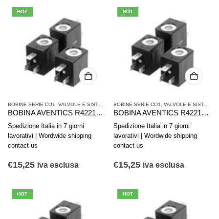
HOT
HOT
BOBINE SERIE CO1
,
VALVOLE E SISTEMI DI VALVOLE AVENTICS
BOBINE SERIE CO1
,
VALVOLE E SISTEMI DI VALVOLE AVENTICS
BOBINA AVENTICS R422101599
BOBINA AVENTICS R422101598
Spedizione Italia in 7 giorni
Spedizione Italia in 7 giorni
lavorativi | Wordwide shipping
lavorativi | Wordwide shipping
contact us
contact us
€
15,25
€
15,25
iva esclusa
iva esclusa
HOT
HOT