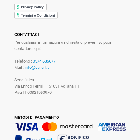
CONTATTACI
Per qualsiasi informazioni o richiesta di preventivo puoi
contattarci qui:
Telefono :
0574 636677
Mail :
info@utr-srl.it
Sede fisica:
Via Enrico Fermi, 1, 51031 Agliana PT
Piva IT 00321990970
METODI DI PAGAMENTO