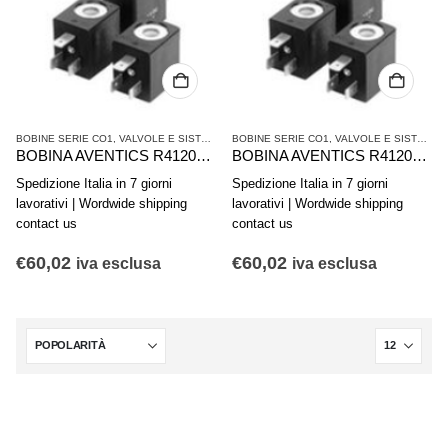
BOBINE SERIE CO1
,
VALVOLE E SISTEMI DI VALVOLE AVENTICS
BOBINE SERIE CO1
,
VALVOLE E SISTEMI DI VALVOLE AVENTICS
BOBINA AVENTICS R412000147
BOBINA AVENTICS R412000146
Spedizione Italia in 7 giorni
Spedizione Italia in 7 giorni
lavorativi | Wordwide shipping
lavorativi | Wordwide shipping
contact us
contact us
€
60,02
€
60,02
iva esclusa
iva esclusa