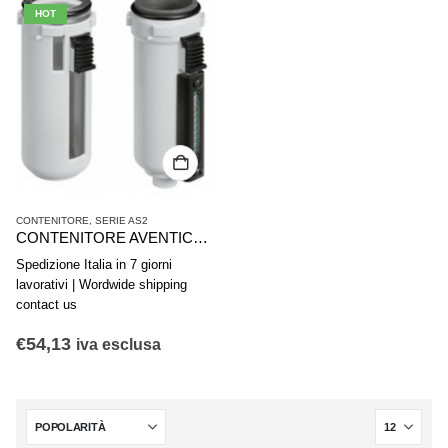
HOT
CONTENITORE
,
SERIE AS2
CONTENITORE AVENTICS SERIE AS2-CLS CLP CLC R412006339
Spedizione Italia in 7 giorni
lavorativi | Wordwide shipping
contact us
€
54,13
iva esclusa