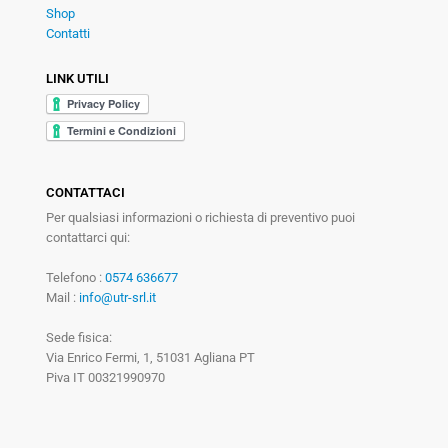
Shop
Contatti
LINK UTILI
CONTATTACI
Per qualsiasi informazioni o richiesta di preventivo puoi
contattarci qui:
Telefono :
0574 636677
Mail :
info@utr-srl.it
Sede fisica:
Via Enrico Fermi, 1, 51031 Agliana PT
Piva IT 00321990970