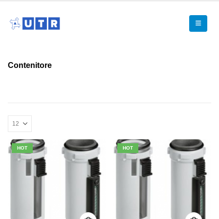
Contenitore
HOT
HOT