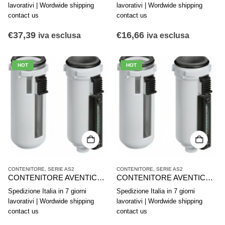
lavorativi | Wordwide shipping
lavorativi | Wordwide shipping
contact us
contact us
€
37,39
€
16,66
iva esclusa
iva esclusa
HOT
HOT
CONTENITORE
,
SERIE AS2
CONTENITORE
,
SERIE AS2
CONTENITORE AVENTICS SERIE AS2-CLS CLP CLC R412006346
CONTENITORE AVENTICS SERIE AS2-CLS CLP CLC R412006345
Spedizione Italia in 7 giorni
Spedizione Italia in 7 giorni
lavorativi | Wordwide shipping
lavorativi | Wordwide shipping
contact us
contact us