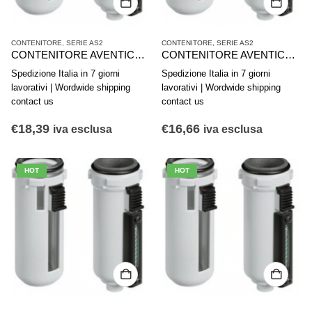
CONTENITORE
,
SERIE AS2
CONTENITORE
,
SERIE AS2
CONTENITORE AVENTICS SERIE AS2-CLS CLP CLC R412006338
CONTENITORE AVENTICS SERIE AS2-CBS R412006352
Spedizione Italia in 7 giorni
Spedizione Italia in 7 giorni
lavorativi | Wordwide shipping
lavorativi | Wordwide shipping
contact us
contact us
€
18,39
€
16,66
iva esclusa
iva esclusa
HOT
HOT