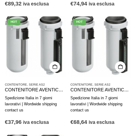
€
89,32
€
74,94
iva esclusa
iva esclusa
HOT
HOT
CONTENITORE
,
SERIE AS2
CONTENITORE
,
SERIE AS2
CONTENITORE AVENTICS SERIE AS2-CLS CLP CLC R412006344
CONTENITORE AVENTICS SERIE AS2-CLS CLP CLC R412006340
Spedizione Italia in 7 giorni
Spedizione Italia in 7 giorni
lavorativi | Wordwide shipping
lavorativi | Wordwide shipping
contact us
contact us
€
37,96
€
68,64
iva esclusa
iva esclusa