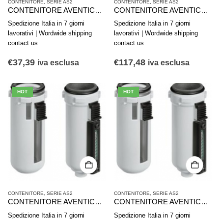
CONTENITORE
,
SERIE AS2
CONTENITORE
,
SERIE AS2
CONTENITORE AVENTICS SERIE AS2-CBS R412006358
CONTENITORE AVENTICS SERIE AS2-CBS R412006351
Spedizione Italia in 7 giorni
Spedizione Italia in 7 giorni
lavorativi | Wordwide shipping
lavorativi | Wordwide shipping
contact us
contact us
€
37,39
€
117,48
iva esclusa
iva esclusa
HOT
HOT
CONTENITORE
,
SERIE AS2
CONTENITORE
,
SERIE AS2
CONTENITORE AVENTICS SERIE AS2-CLA R412006349
CONTENITORE AVENTICS SERIE AS2-CLA R412006347
Spedizione Italia in 7 giorni
Spedizione Italia in 7 giorni