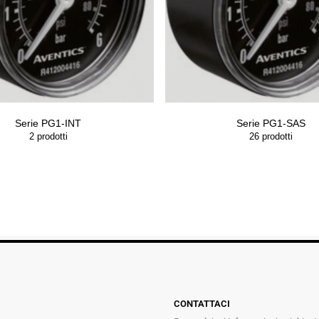
Serie PG1-INT
Serie PG1-SAS
2
prodotti
26
prodotti
CONTATTACI