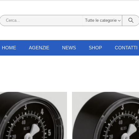
Tutte le categorie
HOME
AGENZIE
NEWS
SHOP
CONTATTI