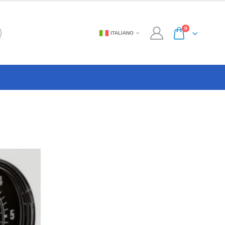
0
ITALIANO