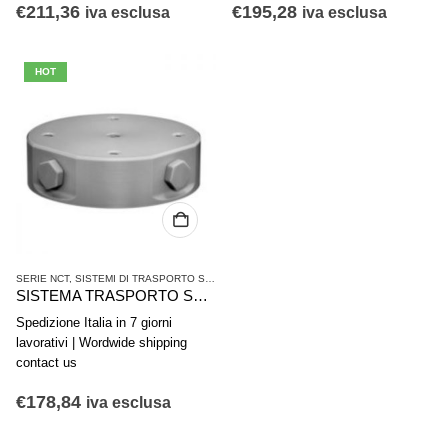
€
211,36
€
195,28
iva esclusa
iva esclusa
HOT
SERIE NCT
,
SISTEMI DI TRASPORTO SENZA CONTATTO
,
TECNICHE DEL VUOTO
SISTEMA TRASPORTO SENZA CONTATTO AVENTICS SERIE NCT-AL R412010372
Spedizione Italia in 7 giorni
lavorativi | Wordwide shipping
contact us
€
178,84
iva esclusa