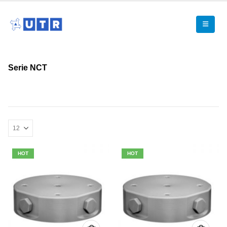
Serie NCT
HOT
HOT