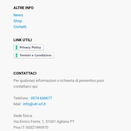
ALTRE INFO
News
Shop
Contatti
LINK UTILI
CONTATTACI
Per qualsiasi informazioni o richiesta di preventivo puoi
contattarci qui:
Telefono :
0574 636677
Mail :
info@utr-srl.it
Sede fisica:
Via Enrico Fermi, 1, 51031 Agliana PT
Piva IT 00321990970