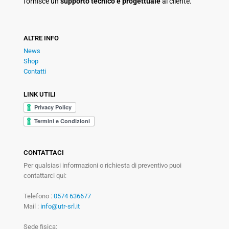
fornisce un
supporto tecnico e progettuale
al cliente.
ALTRE INFO
News
Shop
Contatti
LINK UTILI
CONTATTACI
Per qualsiasi informazioni o richiesta di preventivo puoi
contattarci qui:
Telefono :
0574 636677
Mail :
info@utr-srl.it
Sede fisica: