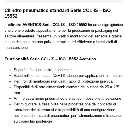
Cilindro pneumatico standard Serie CCL-IS – ISO
15552
Il
cilindro AVENTICS Serie CCL-IS – ISO 15552
ha un design igienico
che viene prodotto appositamente per la produzione di packaging nel
settore alimentare. Presenta un pratico montaggio del sensore e grazie
al suo design si ha una pulizia semplice ed efficiente a bassi cicli di
manutenzione.
Funzionalità Serie CCL-IS – ISO 15552 Aventics
Superfici facili da pulire, anodizzate
Raschietti e lubrificanti NSF-H1 idonee per applicazioni alimentari
Per i fori di montaggio non usati: tappi di protezione igienica
Disponibilità di otto dimensioni: diametri del pistone da 25 a 125
mm
Ammortizzamento pneumatico o elastico – possibile la selezione
Per migliorare la flessibilità nella progettazione del concetto di
tubazione del sistema vi è la possibilità di una configurazione
opzionale dei raccordi pneumatici, per l’alimentazione e lo scarico
su coperchio posteriore