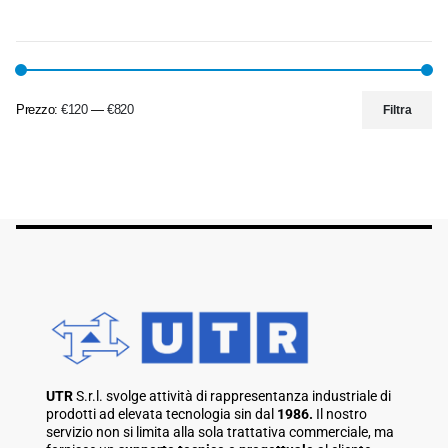
Prezzo:
€120
—
€820
Filtra
UTR
S.r.l. svolge attività di rappresentanza industriale di
prodotti ad elevata tecnologia sin dal
1986.
Il nostro
servizio non si limita alla sola trattativa commerciale, ma