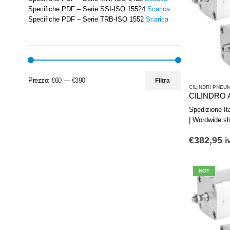
Specifiche PDF – Serie SSI-ISO 15524
Scarica
Specifiche PDF – Serie TRB-ISO 1552
Scarica
Prezzo:
€60
—
€390
Filtra
CILINDRI PNEUM
Spedizione Ital
| Wordwide sh
€
382,95
i
HOT