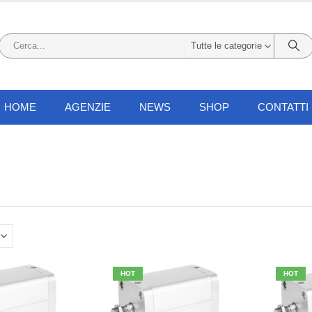
Tutte le categorie
HOME
AGENZIE
NEWS
SHOP
CONTATTI
HOT
HOT