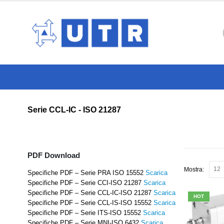
Serie CCL-IC - ISO 21287
PDF Download
Mostra:
Specifiche PDF – Serie PRA ISO 15552
Scarica
Specifiche PDF – Serie CCI-ISO 21287
Scarica
Specifiche PDF – Serie CCL-IC-ISO 21287
Scarica
HOT
Specifiche PDF – Serie CCL-IS-ISO 15552
Scarica
Specifiche PDF – Serie ITS-ISO 15552
Scarica
Specifiche PDF – Serie MNI-ISO 6432
Scarica