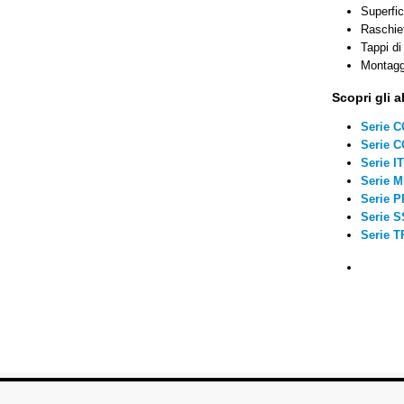
Superfic
Raschiet
Tappi di 
Montaggi
Scopri gli al
Serie C
Serie C
Serie I
Serie M
Serie P
Serie S
Serie T