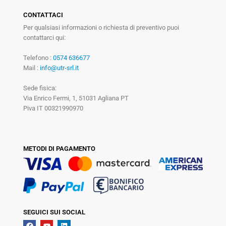
CONTATTACI
Per qualsiasi informazioni o richiesta di preventivo puoi
contattarci qui:
Telefono :
0574 636677
Mail :
info@utr-srl.it
Sede fisica:
Via Enrico Fermi, 1, 51031 Agliana PT
Piva IT 00321990970
METODI DI PAGAMENTO
SEGUICI SUI SOCIAL