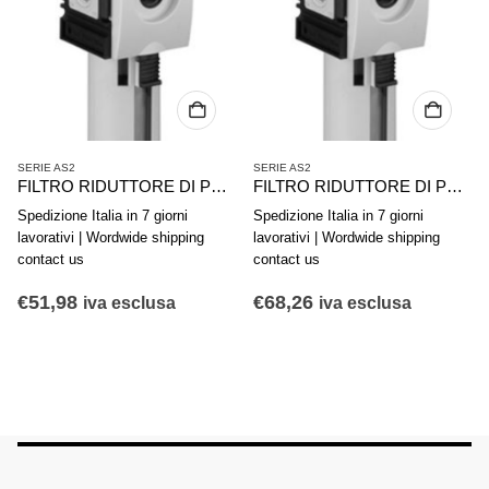
SERIE AS2
SERIE AS2
FILTRO RIDUTTORE DI PRESSIONE AVENTICS SERIE AS2-FLS R412006015
FILTRO RIDUTTORE DI PRESSIONE AVENTICS SERIE AS2-FLS R412006010
Spedizione Italia in 7 giorni
Spedizione Italia in 7 giorni
lavorativi | Wordwide shipping
lavorativi | Wordwide shipping
contact us
contact us
€
51,98
€
68,26
iva esclusa
iva esclusa