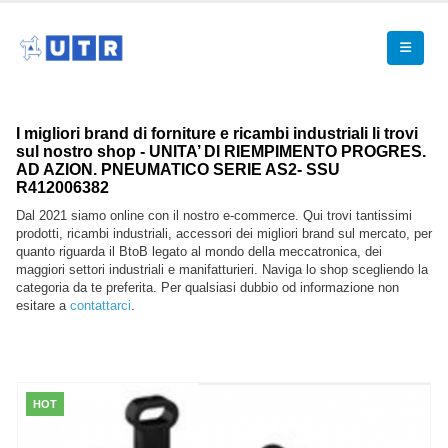
I migliori brand di forniture e ricambi industriali li trovi
sul nostro shop - UNITA’ DI RIEMPIMENTO PROGRES.
AD AZION. PNEUMATICO SERIE AS2- SSU
R412006382
Dal 2021 siamo online con il nostro e-commerce. Qui trovi tantissimi
prodotti, ricambi industriali, accessori dei migliori brand sul mercato, per
quanto riguarda il BtoB legato al mondo della meccatronica, dei
maggiori settori industriali e manifatturieri. Naviga lo shop scegliendo la
categoria da te preferita. Per qualsiasi dubbio od informazione non
esitare a
contattarci
.
HOT