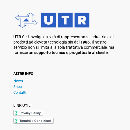
UTR
S.r.l. svolge attività di rappresentanza industriale di
prodotti ad elevata tecnologia sin dal
1986.
Il nostro
servizio non si limita alla sola trattativa commerciale, ma
fornisce un
supporto tecnico e progettuale
al cliente.
ALTRE INFO
News
Shop
Contatti
LINK UTILI