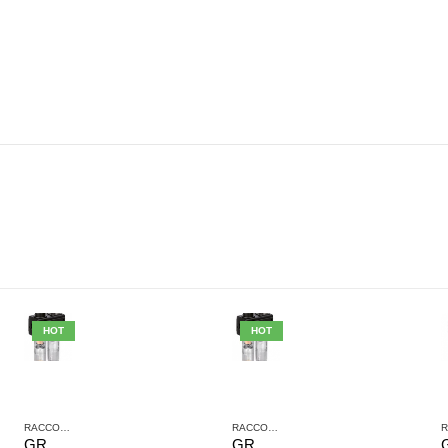
HOT
HOT
,
TRATTAMENTO ARIA COMPRESSA
RACCORDI JOHN GUEST
,
SERIE NL2
,
TRATTAMENTO ARIA COMPRESSA
RACCORDI JOHN GUEST
,
SERIE NL2
,
TRAT
GRUPPO DI TRATTAMENTO ARIA IN 2 PARTI AVENTICS SERIE NL4-ACD 0821300503
GRUPPO DI TRATTAMENTO ARIA IN 2 PARTI AVENTICS SERIE NL2-ACD 0821300400