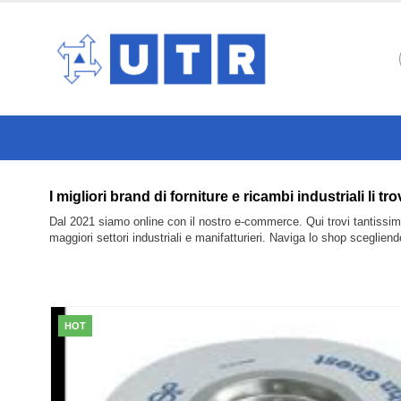
I migliori brand di forniture e ricambi industriali 
Dal 2021 siamo online con il nostro e-commerce. Qui trovi tantissimi 
maggiori settori industriali e manifatturieri. Naviga lo shop sceglien
HOT