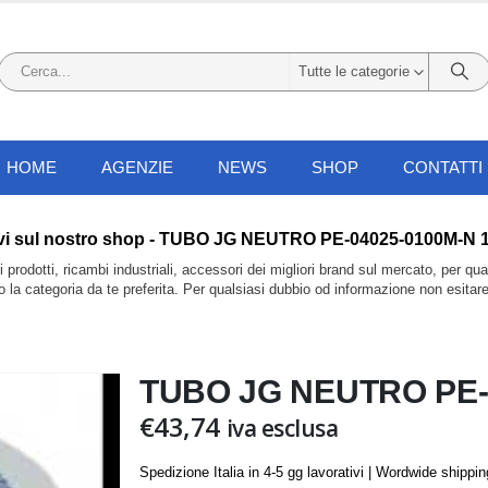
Tutte le categorie
HOME
AGENZIE
NEWS
SHOP
CONTATTI
li trovi sul nostro shop - TUBO JG NEUTRO PE-04025-0100M-N 
prodotti, ricambi industriali, accessori dei migliori brand sul mercato, per qu
do la categoria da te preferita. Per qualsiasi dubbio od informazione non esitar
TUBO JG NEUTRO PE-0
€
43,74
iva esclusa
Spedizione Italia in 4-5 gg lavorativi | Wordwide shippi