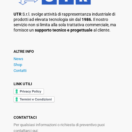
UTR
S.r.l. svolge attività di rappresentanza industriale di
prodotti ad elevata tecnologia sin dal
1986.
Il nostro
servizio non si limita alla sola trattativa commerciale, ma
fornisce un
supporto tecnico e progettuale
al cliente.
ALTRE INFO
News
Shop
Contatti
LINK UTILI
CONTATTACI
Per qualsiasi informazioni o richiesta di preventivo puoi
contattarci qui: