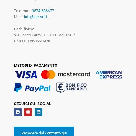
Telefono :
0574 636677
Mail :
info@utr-srl.it
Sede fisica:
Via Enrico Fermi, 1, 51031 Agliana PT
Piva IT 00321990970
METODI DI PAGAMENTO
SEGUICI SUI SOCIAL
Recedere dal contratto qui