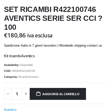
SET RICAMBI R422100746
AVENTICS SERIE SER CCI ?
100
€
180,86
iva esclusa
Spedizione Italia in 7 giorni lavorativi | Wordwide shipping contact us
Kit ricambi Aventics
Availability:
Disponibile
COD:
SIRAVR422100746
Categoria:
Ricambi Aventics
AGGIUNGI AL CARRELLO
Aventics