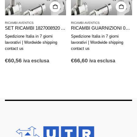
RICAMBI AVENTICS
RICAMBI AVENTICS
SET RICAMBI 1827008920 AVENTICS SERIE KPZ D40
RICAMBI GUARNIZIONI 0490394605 AVENTICS SERIE 167/168-063
Spedizione Italia in 7 giorni
Spedizione Italia in 7 giorni
lavorativi | Wordwide shipping
lavorativi | Wordwide shipping
contact us
contact us
€
60,56
€
66,60
iva esclusa
iva esclusa