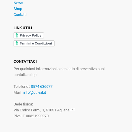
News
Shop
Contatti
LINK UTILI
CONTATTACI
Per qualsiasi informazioni o richiesta di preventivo puoi
contattarci qui:
Telefono :
0574 636677
Mail :
info@utr-srl.it
Sede fisica:
Via Enrico Fermi, 1, 51031 Agliana PT
Piva IT 00321990970