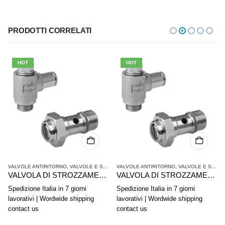
PRODOTTI CORRELATI
HOT
HOT
VALVOLE ANTIRITORNO
,
VALVOLE E SISTEMI DI VALVOLE AVENTICS
VALVOLE ANTIRITORNO
,
VALVOLE E SISTEMI DI VALVOLE AVENTICS
VALVOLA DI STROZZAMENTO ANTIRITORNO AVENTICS SERIE CC04 0821200194
VALVOLA DI STROZZAMENTO ANTIRITORNO AVENTICS SERIE CC02-AL 0821200117
Spedizione Italia in 7 giorni
Spedizione Italia in 7 giorni
lavorativi | Wordwide shipping
lavorativi | Wordwide shipping
contact us
contact us