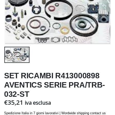
SET RICAMBI R413000898
AVENTICS SERIE PRA/TRB-
032-ST
€
35,21
iva esclusa
Spedizione Italia in 7 giorni lavorativi | Wordwide shipping contact us