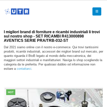
I migliori brand di forniture e ricambi industriali li trovi
sul nostro shop - SET RICAMBI R413000898
AVENTICS SERIE PRA/TRB-032-ST
Dal 2021 siamo online con il nostro e-commerce. Qui trovi tantissimi
prodotti, ricambi industriali, accessori dei migliori brand sul mercato, per
quanto riguarda il BtoB legato al mondo della meccatronica, dei
maggiori settori industriali e manifatturieri. Naviga lo shop scegliendo la
categoria da te preferita. Per qualsiasi dubbio od informazione non
esitare a
contattarci
.
HOT