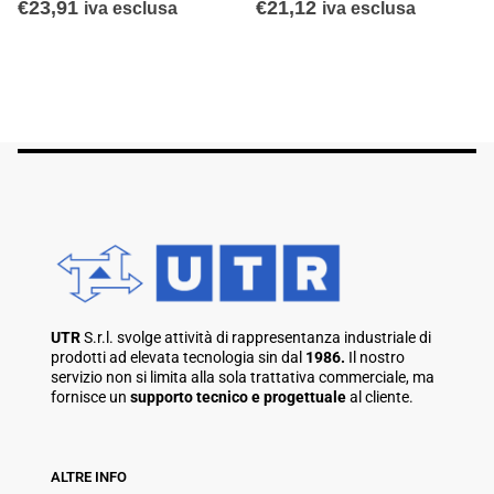
€
23,91
€
21,12
iva esclusa
iva esclusa
UTR
S.r.l. svolge attività di rappresentanza industriale di
prodotti ad elevata tecnologia sin dal
1986.
Il nostro
servizio non si limita alla sola trattativa commerciale, ma
fornisce un
supporto tecnico e progettuale
al cliente.
ALTRE INFO