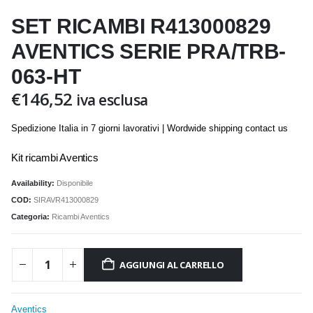
SET RICAMBI R413000829
AVENTICS SERIE PRA/TRB-
063-HT
€
146,52
iva esclusa
Spedizione Italia in 7 giorni lavorativi | Wordwide shipping contact us
Kit ricambi Aventics
Availability:
Disponibile
COD:
SIRAVR413000829
Categoria:
Ricambi Aventics
AGGIUNGI AL CARRELLO
Aventics