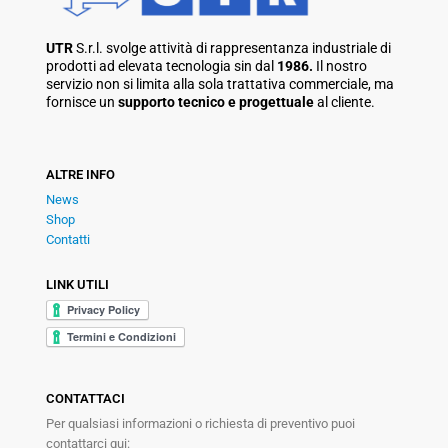
UTR
S.r.l. svolge attività di rappresentanza industriale di
prodotti ad elevata tecnologia sin dal
1986.
Il nostro
servizio non si limita alla sola trattativa commerciale, ma
fornisce un
supporto tecnico e progettuale
al cliente.
ALTRE INFO
News
Shop
Contatti
LINK UTILI
CONTATTACI
Per qualsiasi informazioni o richiesta di preventivo puoi
contattarci qui: