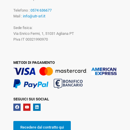
Telefono :
0574 636677
Mail :
info@utr-srl.it
Sede fisica:
Via Enrico Fermi, 1, 51031 Agliana PT
Piva IT 00321990970
METODI DI PAGAMENTO
SEGUICI SUI SOCIAL
Recedere dal contratto qui