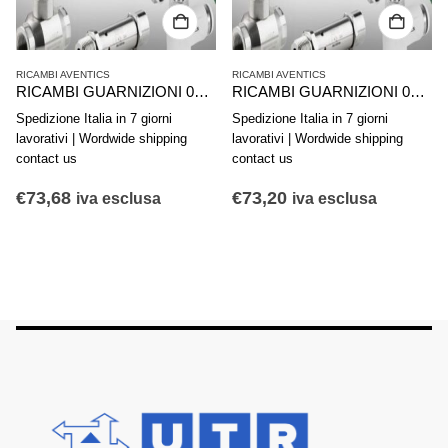
RICAMBI AVENTICS
RICAMBI AVENTICS
RICAMBI GUARNIZIONI 0490394400 AVENTICS SERIE 167/168-040
RICAMBI GUARNIZIONI 0490351302 AVENTICS SERIE 167/168-025
Spedizione Italia in 7 giorni
Spedizione Italia in 7 giorni
lavorativi | Wordwide shipping
lavorativi | Wordwide shipping
contact us
contact us
€
73,68
€
73,20
iva esclusa
iva esclusa