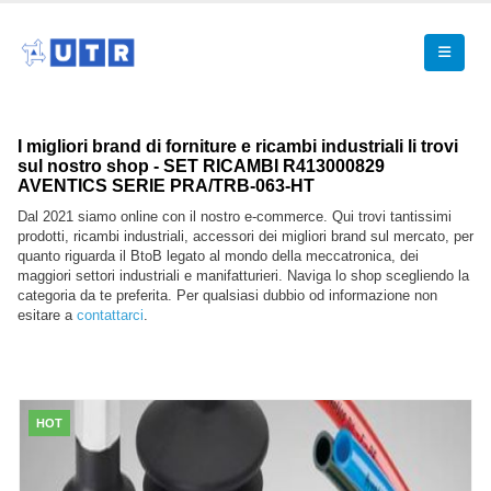
I migliori brand di forniture e ricambi industriali li trovi
sul nostro shop - SET RICAMBI R413000829
AVENTICS SERIE PRA/TRB-063-HT
Dal 2021 siamo online con il nostro e-commerce. Qui trovi tantissimi
prodotti, ricambi industriali, accessori dei migliori brand sul mercato, per
quanto riguarda il BtoB legato al mondo della meccatronica, dei
maggiori settori industriali e manifatturieri. Naviga lo shop scegliendo la
categoria da te preferita. Per qualsiasi dubbio od informazione non
esitare a
contattarci
.
HOT