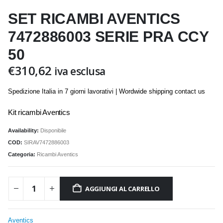
SET RICAMBI AVENTICS
7472886003 SERIE PRA CCY
50
€
310,62
iva esclusa
Spedizione Italia in 7 giorni lavorativi | Wordwide shipping contact us
Kit ricambi Aventics
Availability:
Disponibile
COD:
SIRAV7472886003
Categoria:
Ricambi Aventics
AGGIUNGI AL CARRELLO
Aventics