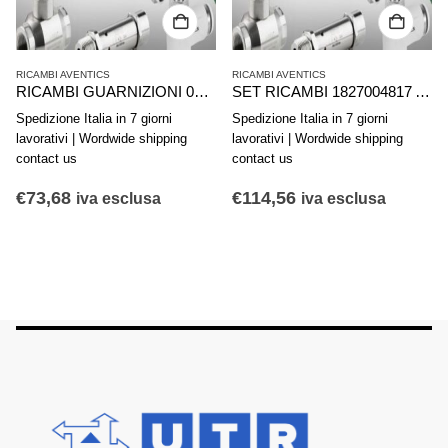
RICAMBI AVENTICS
RICAMBI AVENTICS
RICAMBI GUARNIZIONI 0490394400 AVENTICS SERIE 167/168-040
SET RICAMBI 1827004817 AVENTICS SERIE PRA C10A D160-200 RODS KIT
Spedizione Italia in 7 giorni
Spedizione Italia in 7 giorni
lavorativi | Wordwide shipping
lavorativi | Wordwide shipping
contact us
contact us
€
73,68
€
114,56
iva esclusa
iva esclusa