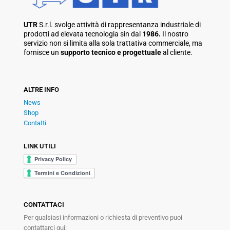
UTR
S.r.l. svolge attività di rappresentanza industriale di
prodotti ad elevata tecnologia sin dal
1986.
Il nostro
servizio non si limita alla sola trattativa commerciale, ma
fornisce un
supporto tecnico e progettuale
al cliente.
ALTRE INFO
News
Shop
Contatti
LINK UTILI
CONTATTACI
Per qualsiasi informazioni o richiesta di preventivo puoi
contattarci qui: