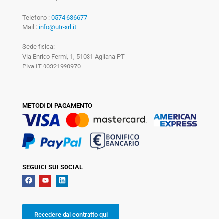
Telefono :
0574 636677
Mail :
info@utr-srl.it
Sede fisica:
Via Enrico Fermi, 1, 51031 Agliana PT
Piva IT 00321990970
METODI DI PAGAMENTO
SEGUICI SUI SOCIAL
Recedere dal contratto qui