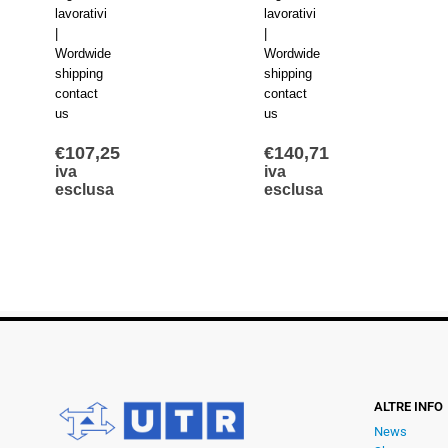
lavorativi
lavorativi
|
|
Wordwide
Wordwide
shipping
shipping
contact
contact
us
us
€
107,25
€
140,71
iva
iva
esclusa
esclusa
ALTRE INFO
News