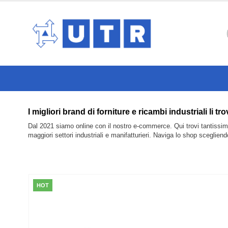
I migliori brand di forniture e ricambi industriali 
Dal 2021 siamo online con il nostro e-commerce. Qui trovi tantissimi 
maggiori settori industriali e manifatturieri. Naviga lo shop sceglien
HOT