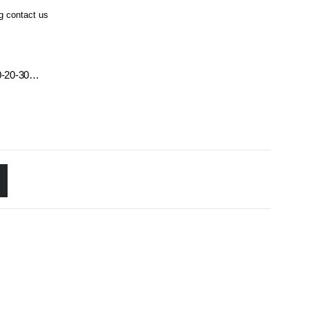
ng contact us
10-20-30…