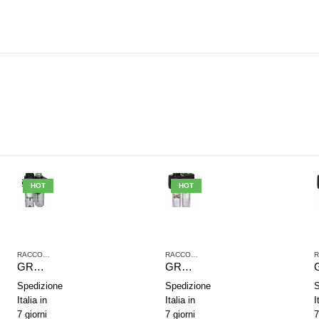
HOT
HOT
,
TRATTAMENTO ARIA COMPRESSA
RACCORDI JOHN GUEST
,
SERIE NL2
,
TRATTAMENTO ARIA COMPRESSA
RACCORDI JOHN GUEST
,
SERIE NL2
,
TRAT
GRUPPO DI TRATTAMENTO ARIA IN 2 PARTI AVENTICS SERIE NL1-ACD 0821300732
GRUPPO DI TRATTAMENTO ARIA IN 2 PARTI AVENTICS SERIE NL2-ACD 0821300432
Spedizione
Spedizione
S
Italia in
Italia in
I
7 giorni
7 giorni
7