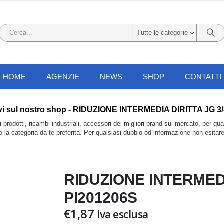
Tutte le categorie
HOME
AGENZIE
NEWS
SHOP
CONTATTI
li trovi sul nostro shop - RIDUZIONE INTERMEDIA DIRITTA JG 
prodotti, ricambi industriali, accessori dei migliori brand sul mercato, per qu
do la categoria da te preferita. Per qualsiasi dubbio od informazione non esitar
RIDUZIONE INTERMEDIA
PI201206S
€
1,87
iva esclusa