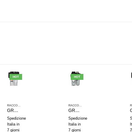
HOT
HOT
,
TRATTAMENTO ARIA COMPRESSA
RACCORDI JOHN GUEST
,
SERIE NL2
,
TRATTAMENTO ARIA COMPRESSA
RACCORDI JOHN GUEST
,
SERIE NL2
,
TRAT
GRUPPO DI TRATTAMENTO ARIA IN 2 PARTI AVENTICS SERIE NL2-ACD 0821300433
GRUPPO DI TRATTAMENTO ARIA IN 2 PARTI AVENTICS SERIE NL1-ACD 0821300732
Spedizione
Spedizione
S
Italia in
Italia in
I
7 giorni
7 giorni
7