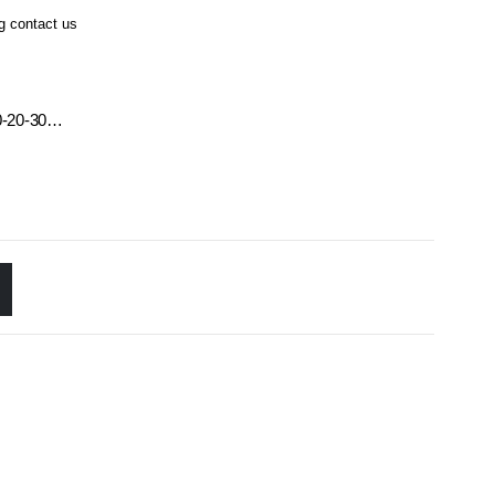
ng contact us
10-20-30…