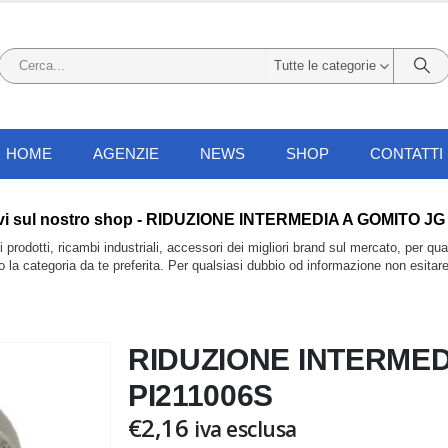
Tutte le categorie
HOME
AGENZIE
NEWS
SHOP
CONTATTI
 li trovi sul nostro shop - RIDUZIONE INTERMEDIA A GOMITO JG
prodotti, ricambi industriali, accessori dei migliori brand sul mercato, per qu
do la categoria da te preferita. Per qualsiasi dubbio od informazione non esitar
RIDUZIONE INTERMEDI
PI211006S
€
2,16
iva esclusa