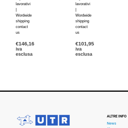
lavorativi
lavorativi
|
|
Wordwide
Wordwide
shipping
shipping
contact
contact
us
us
€
146,16
€
101,95
iva
iva
esclusa
esclusa
ALTRE INFO
News