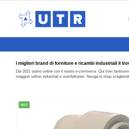
I migliori brand di forniture e ricambi industriali
Dal 2021 siamo online con il nostro e-commerce. Qui trovi tantissimi 
maggiori settori industriali e manifatturieri. Naviga lo shop sceglien
HOT