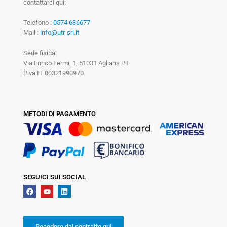
contattarci qui:
Telefono :
0574 636677
Mail :
info@utr-srl.it
Sede fisica:
Via Enrico Fermi, 1, 51031 Agliana PT
Piva IT 00321990970
METODI DI PAGAMENTO
SEGUICI SUI SOCIAL
Recedere dal contratto qui