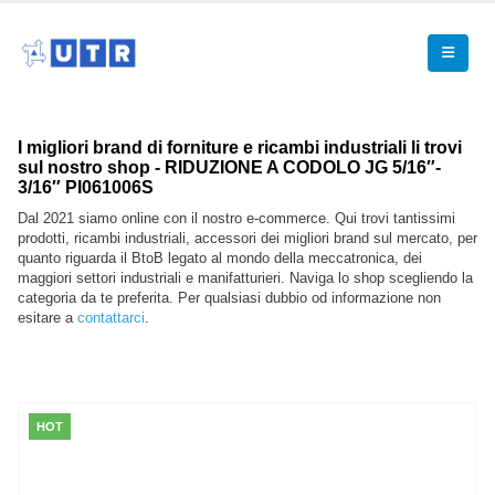
I migliori brand di forniture e ricambi industriali li trovi
sul nostro shop - RIDUZIONE A CODOLO JG 5/16″-
3/16″ PI061006S
Dal 2021 siamo online con il nostro e-commerce. Qui trovi tantissimi
prodotti, ricambi industriali, accessori dei migliori brand sul mercato, per
quanto riguarda il BtoB legato al mondo della meccatronica, dei
maggiori settori industriali e manifatturieri. Naviga lo shop scegliendo la
categoria da te preferita. Per qualsiasi dubbio od informazione non
esitare a
contattarci
.
HOT