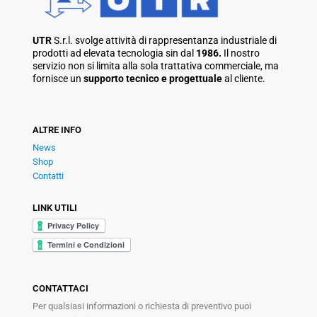
UTR
S.r.l. svolge attività di rappresentanza industriale di
prodotti ad elevata tecnologia sin dal
1986.
Il nostro
servizio non si limita alla sola trattativa commerciale, ma
fornisce un
supporto tecnico e progettuale
al cliente.
ALTRE INFO
News
Shop
Contatti
LINK UTILI
CONTATTACI
Per qualsiasi informazioni o richiesta di preventivo puoi