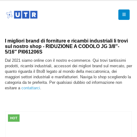
I migliori brand di forniture e ricambi industriali li trovi
sul nostro shop - RIDUZIONE A CODOLO JG 3/8″-
5/16″ PI061206S
Dal 2021 siamo online con il nostro e-commerce. Qui trovi tantissimi
prodotti, ricambi industriali, accessori dei migliori brand sul mercato, per
quanto riguarda il BtoB legato al mondo della meccatronica, dei
maggiori settori industriali e manifatturieri. Naviga lo shop scegliendo la
categoria da te preferita. Per qualsiasi dubbio od informazione non
esitare a
contattarci
.
HOT