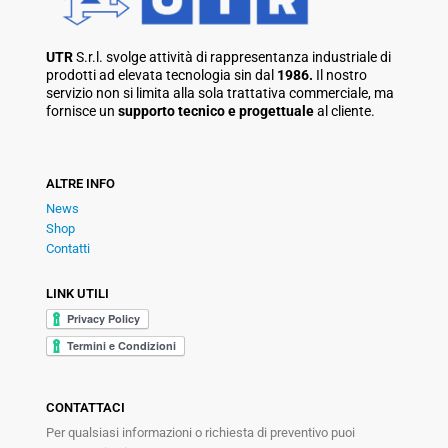
UTR
S.r.l. svolge attività di rappresentanza industriale di
prodotti ad elevata tecnologia sin dal
1986.
Il nostro
servizio non si limita alla sola trattativa commerciale, ma
fornisce un
supporto tecnico e progettuale
al cliente.
ALTRE INFO
News
Shop
Contatti
LINK UTILI
CONTATTACI
Per qualsiasi informazioni o richiesta di preventivo puoi