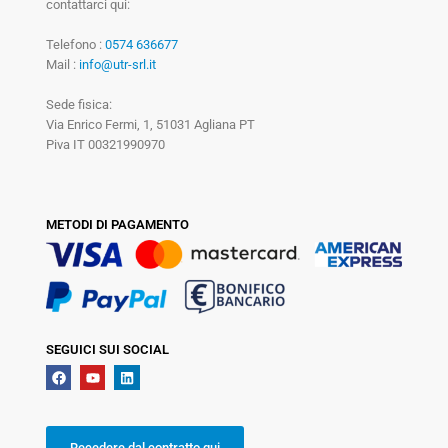
contattarci qui:
Telefono :
0574 636677
Mail :
info@utr-srl.it
Sede fisica:
Via Enrico Fermi, 1, 51031 Agliana PT
Piva IT 00321990970
METODI DI PAGAMENTO
SEGUICI SUI SOCIAL
Recedere dal contratto qui