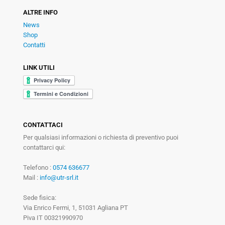
ALTRE INFO
News
Shop
Contatti
LINK UTILI
CONTATTACI
Per qualsiasi informazioni o richiesta di preventivo puoi
contattarci qui:
Telefono :
0574 636677
Mail :
info@utr-srl.it
Sede fisica:
Via Enrico Fermi, 1, 51031 Agliana PT
Piva IT 00321990970