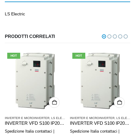
LS Electric
PRODOTTI CORRELATI
HOT
HOT
INVERTER E MICROINVERTER
,
LS ELECTRIC
INVERTER E MICROINVERTER
,
LS ELECTRIC
INVERTER VFD S100 IP20 LSLV0075S100-4EOFNS
INVERTER VFD S100 IP20 LSLV0055S100-4EOFNS
Spedizione Italia contattaci |
Spedizione Italia contattaci |