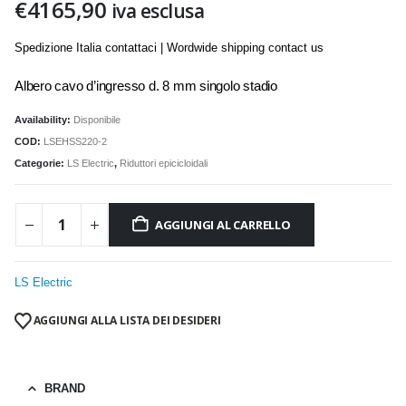
€
4165,90
iva esclusa
Spedizione Italia contattaci | Wordwide shipping contact us
Albero cavo d’ingresso d. 8 mm singolo stadio
Availability:
Disponibile
COD:
LSEHSS220-2
Categorie:
LS Electric
,
Riduttori epicicloidali
AGGIUNGI AL CARRELLO
LS Electric
AGGIUNGI ALLA LISTA DEI DESIDERI
BRAND