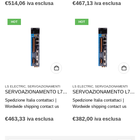
€
514,06
€
467,13
iva esclusa
iva esclusa
HOT
HOT
LS ELECTRIC
,
SERVOAZIONAMENTI
LS ELECTRIC
,
SERVOAZIONAMENTI
SERVOAZIONAMENTO L7PA008U STANDARD I/O 4715005800
SERVOAZIONAMENTO L7PA004U STANDARD I/O 4715005700
Spedizione Italia contattaci |
Spedizione Italia contattaci |
Wordwide shipping contact us
Wordwide shipping contact us
€
463,33
€
382,00
iva esclusa
iva esclusa