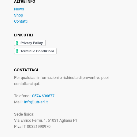
ALTRE INFO
News
Shop
Contatti
LINK UTILI
CONTATTACI
Per qualsiasi informazioni o richiesta di preventivo puoi
contattarci qui:
Telefono :
0574 636677
Mail :
info@utr-srl.it
Sede fisica:
Via Enrico Fermi, 1, 51031 Agliana PT
Piva IT 00321990970