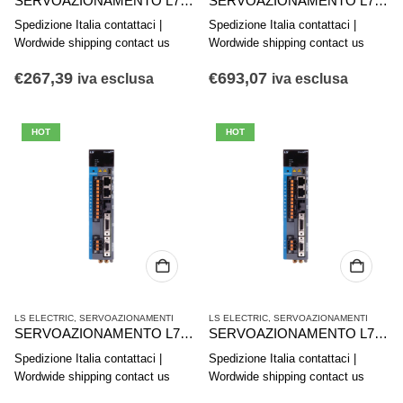
SERVOAZIONAMENTO L7CA001U COMPACT I/O 4715016400
SERVOAZIONAMENTO L7PB020U STANDARD I/O 4715008700
Spedizione Italia contattaci |
Spedizione Italia contattaci |
Wordwide shipping contact us
Wordwide shipping contact us
€
267,39
€
693,07
iva esclusa
iva esclusa
HOT
HOT
LS ELECTRIC
,
SERVOAZIONAMENTI
LS ELECTRIC
,
SERVOAZIONAMENTI
SERVOAZIONAMENTO L7PB010U STANDARD I/O 4715008600
SERVOAZIONAMENTO L7PA008U STANDARD I/O 4715005800
Spedizione Italia contattaci |
Spedizione Italia contattaci |
Wordwide shipping contact us
Wordwide shipping contact us