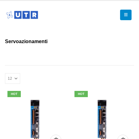
Servoazionamenti
HOT
HOT