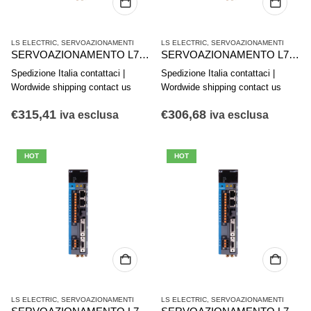
LS ELECTRIC
,
SERVOAZIONAMENTI
LS ELECTRIC
,
SERVOAZIONAMENTI
SERVOAZIONAMENTO L7CA010U COMPACT I/O 4715016600
SERVOAZIONAMENTO L7CA008U COMPACT I/O 4715016500
Spedizione Italia contattaci |
Spedizione Italia contattaci |
Wordwide shipping contact us
Wordwide shipping contact us
€
315,41
€
306,68
iva esclusa
iva esclusa
HOT
HOT
LS ELECTRIC
,
SERVOAZIONAMENTI
LS ELECTRIC
,
SERVOAZIONAMENTI