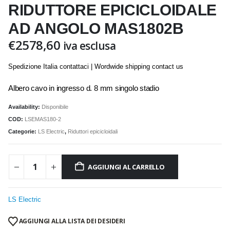
RIDUTTORE EPICICLOIDALE
AD ANGOLO MAS1802B
€
2578,60
iva esclusa
Spedizione Italia contattaci | Wordwide shipping contact us
Albero cavo in ingresso d. 8 mm singolo stadio
Availability:
Disponibile
COD:
LSEMAS180-2
Categorie:
LS Electric
,
Riduttori epicicloidali
AGGIUNGI AL CARRELLO
LS Electric
AGGIUNGI ALLA LISTA DEI DESIDERI