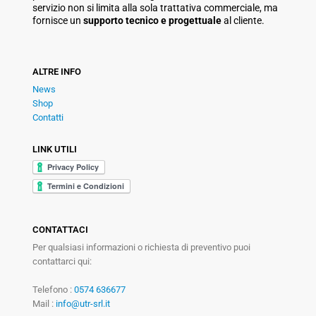
servizio non si limita alla sola trattativa commerciale, ma
fornisce un
supporto tecnico e progettuale
al cliente.
ALTRE INFO
News
Shop
Contatti
LINK UTILI
CONTATTACI
Per qualsiasi informazioni o richiesta di preventivo puoi
contattarci qui:
Telefono :
0574 636677
Mail :
info@utr-srl.it