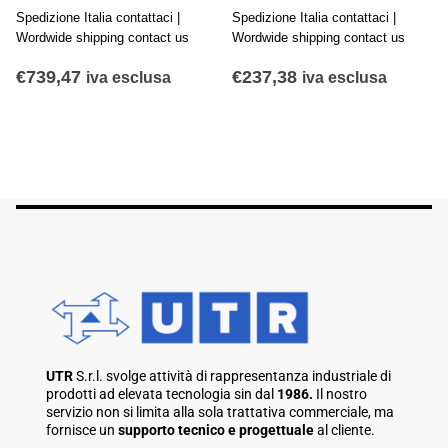
Spedizione Italia contattaci |
Spedizione Italia contattaci |
Wordwide shipping contact us
Wordwide shipping contact us
€
739,47
€
237,38
iva esclusa
iva esclusa
UTR
S.r.l. svolge attività di rappresentanza industriale di
prodotti ad elevata tecnologia sin dal
1986.
Il nostro
servizio non si limita alla sola trattativa commerciale, ma
fornisce un
supporto tecnico e progettuale
al cliente.