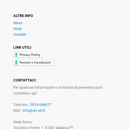
ALTRE INFO
News
Shop
Contatti
LINK UTILI
CONTATTACI
Per qualsiasi informazioni o richiesta di preventivo puoi
contattarci qui:
Telefono :
0574 636677
Mail :
info@utr-srl.it
Sede fisica:
Via Enrico Fermi, 1, 51031 Agliana PT