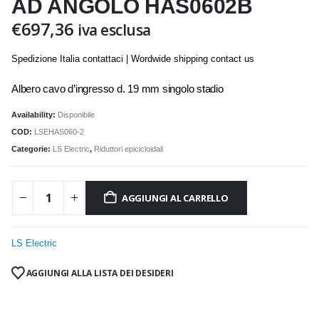
AD ANGOLO HAS0602B
€
697,36
iva esclusa
Spedizione Italia contattaci | Wordwide shipping contact us
Albero cavo d’ingresso d. 19 mm singolo stadio
Availability:
Disponibile
COD:
LSEHAS060-2
Categorie:
LS Electric
,
Riduttori epicicloidali
AGGIUNGI AL CARRELLO
LS Electric
AGGIUNGI ALLA LISTA DEI DESIDERI