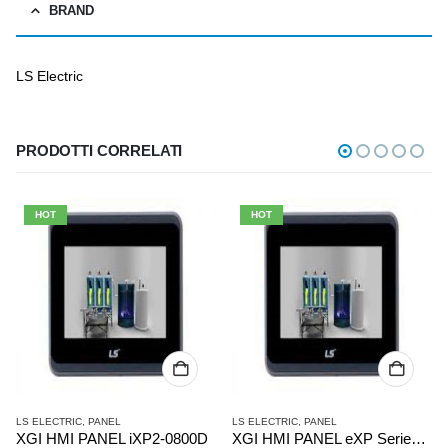
BRAND
LS Electric
PRODOTTI CORRELATI
HOT
HOT
LS ELECTRIC
,
PANEL
LS ELECTRIC
,
PANEL
XGI HMI PANEL iXP2-0800D
XGI HMI PANEL eXP Series eXP30-TTA/DC